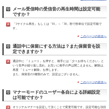
メール受信時の受信音の再生時間は設定可能
ですか？
「1サイクル再生」もしくは「01」～「30」秒で秒単位で設定可能で
す。
このページの目次へ
通話中に保留にする方法は？また保留音を設
定できますか？
通話中に 「ミュート」を押すと、相手には「少々お待ちください」と
いう音声が繰り返し流れ、お互いに相手の声は聞こえません。解除は、
再度 「ミュート解除」を押します。
また、保留音の1種類のみで、設定はございません。
このページの目次へ
マナーモードのユーザー各自による詳細設定
は可能ですか？
オリジナルマナーを設定して頂くことで変更可能です。設定可能な項目