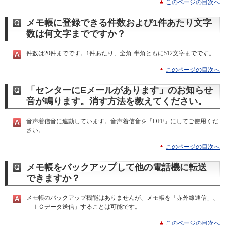
このページの目次へ
メモ帳に登録できる件数および1件あたり文字
数は何文字までですか？
件数は20件までです。1件あたり、全角·半角ともに512文字までです。
このページの目次へ
「センターにEメールがあります」のお知らせ
音が鳴ります。消す方法を教えてください。
音声着信音に連動しています。音声着信音を「OFF」にしてご使用くだ
さい。
このページの目次へ
メモ帳をバックアップして他の電話機に転送
できますか？
メモ帳のバックアップ機能はありませんが、メモ帳を「赤外線通信」、
「ＩＣデータ送信」することは可能です。
このページの目次へ