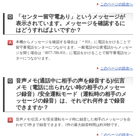
このページの目次へ
「センター留守電あり」というメッセージが
表示されています。メッセージを確認するに
はどうすればよいですか？
本機からメッセージを確認する場合は「＊931」に電話をかけることで
留守番電話センターにつながります。一般電話や公衆電話からメッセー
ジを聞く場合は「0077-780-931」に電話をかけることで留守番電話セン
ターにつながります。
このページの目次へ
音声メモ(通話中に相手の声を録音する)/伝言
メモ（電話に出られない時の相手のメッセー
ジ録音）/安全運転モード（運転時の相手のメ
ッセージの録音）は、それぞれ何件まで録音
できますか？
音声メモ/伝言メモ/安全運転モード時に録音した相手のメッセージを合
わせて3件まで録音できます。1件の最大録音時間は約30秒です。
このページの目次へ