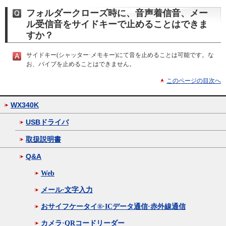
フォルダークローズ時に、音声着信音、メー
ル受信音をサイドキーで止めることはできま
すか？
サイドキー(シャッター·メモキー)にて音を止めることは可能です。な
お、バイブを止めることはできません。
このページの目次へ
WX340K
USBドライバ
取扱説明書
Q&A
Web
メール·文字入力
おサイフケータイ®·ICデータ通信·赤外線通信
カメラ·QRコードリーダー