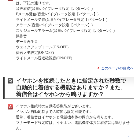
は、下記の通りです。
音声着信(音量/バイブレータ設定【パターン】)
Eメール受信(音量/バイブレータ設定【パターン】)
ライトメール受信(音量/バイブレータ設定【パターン】)
アラーム(音量/バイブレータ設定【パターン】)
スケジュールアラーム(音量/バイブレータ設定【パターン】)
操作音
データ再生音
ウェイクアップトーン(ON/OFF)
伝言メモ設定(ON/OFF)
ライトメール送達確認音(ON/OFF)
このページの目次へ
イヤホンを接続したときに指定された秒数で
自動的に着信する機能はありますか？また、
着信音はイヤホンから鳴りますか？
イヤホン接続時の自動応答機能がございます。
イヤホン自動応答までの時間も設定可能です。
通常、着信音はイヤホンと電話機本体の両方から鳴ります。
マナーモード設定時は、イヤホン、電話機本体共に着信音は鳴りませ
ん。