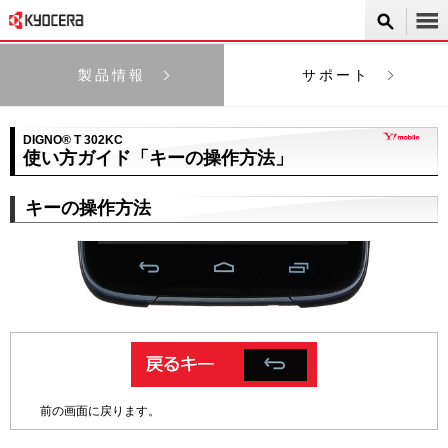
製品情報
サポート
DIGNO® T 302KC
使い方ガイド「キーの操作方法」
キーの操作方法
前の画面に戻ります。