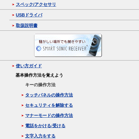
スペック/アクセサリ
USBドライバ
取扱説明書
使い方ガイド
基本操作方法を覚えよう
キーの操作方法
タッチパネルの操作方法
セキュリティを解除する
マナーモードの操作方法
電話をかける/受ける
文字入力をする