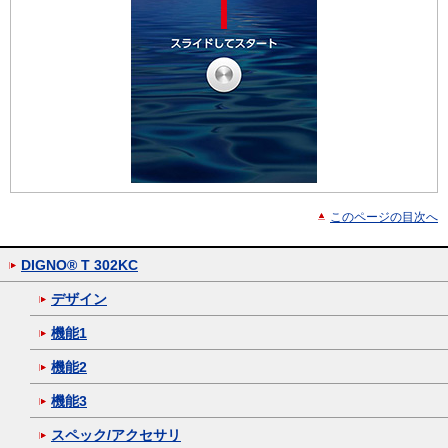
このページの目次へ
DIGNO® T 302KC
デザイン
機能1
機能2
機能3
スペック/アクセサリ