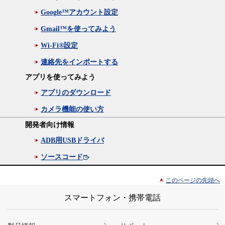
Google™アカウント設定
Gmail™を使ってみよう
Wi-Fi®設定
連絡先をインポートする
アプリを使ってみよう
アプリのダウンロード
カメラ機能の使い方
開発者向け情報
ADB用USBドライバ
ソースコード
このページの先頭へ
スマートフォン・携帯電話