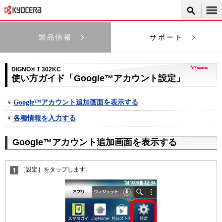
製品情報
サポート
DIGNO® T 302KC
使い方ガイド「Google™アカウント設定」
Google™アカウント追加画面を表示する
各種情報を入力する
Google™アカウント追加画面を表示する
［設定］をタップします。