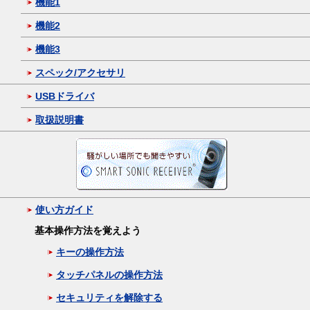
機能1
機能2
機能3
スペック/アクセサリ
USBドライバ
取扱説明書
使い方ガイド
基本操作方法を覚えよう
キーの操作方法
タッチパネルの操作方法
セキュリティを解除する