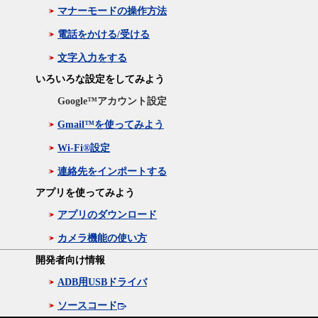
マナーモードの操作方法
電話をかける/受ける
文字入力をする
いろいろな設定をしてみよう
Google™アカウント設定
Gmail™を使ってみよう
Wi-Fi®設定
連絡先をインポートする
アプリを使ってみよう
アプリのダウンロード
カメラ機能の使い方
開発者向け情報
ADB用USBドライバ
ソースコード