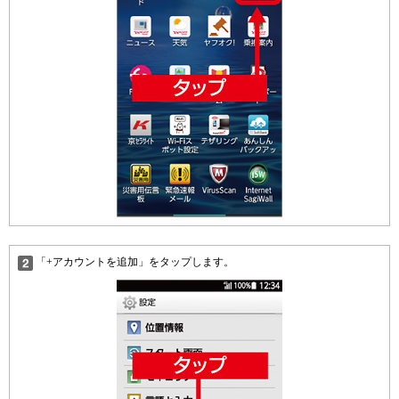
「+アカウントを追加」をタップします。