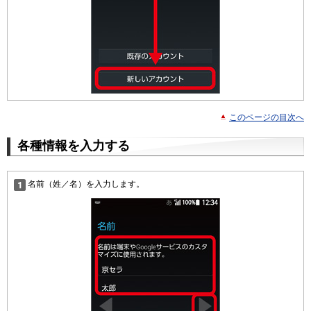
このページの目次へ
各種情報を入力する
名前（姓／名）を入力します。