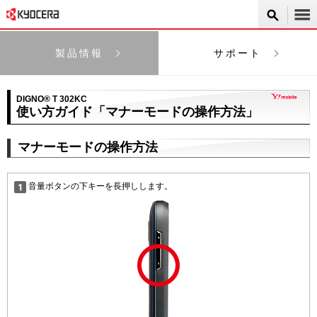
製品情報
サポート
DIGNO® T 302KC
使い方ガイド「マナーモードの操作方法」
マナーモードの操作方法
音量ボタンの下キーを長押しします。