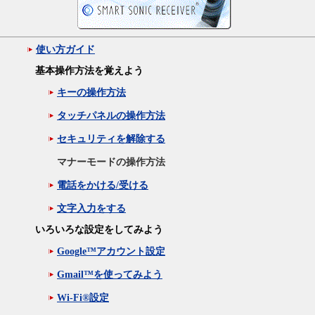
使い方ガイド
基本操作方法を覚えよう
キーの操作方法
タッチパネルの操作方法
セキュリティを解除する
マナーモードの操作方法
電話をかける/受ける
文字入力をする
いろいろな設定をしてみよう
Google™アカウント設定
Gmail™を使ってみよう
Wi-Fi®設定