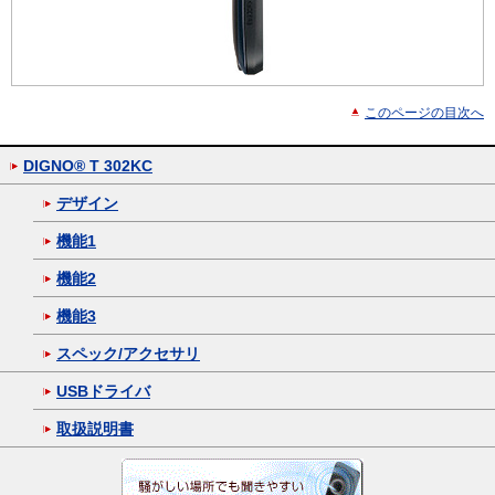
このページの目次へ
DIGNO® T 302KC
デザイン
機能1
機能2
機能3
スペック/アクセサリ
USBドライバ
取扱説明書