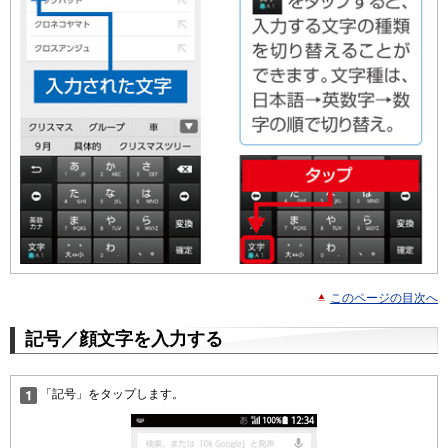
このページの目次へ
記号／顔文字を入力する
「記号」をタップします。