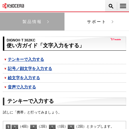
製品情報
サポート
DIGNO® T 302KC
使い方ガイド「文字入力をする」
テンキーで入力する
記号／顔文字を入力する
絵文字を入力する
音声で入力する
テンキーで入力する
試しに「携帯」と打ってみましょう。
（4回）
（2回）
（1回）
（2回）とタップします。