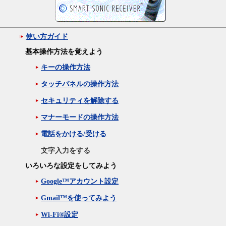
使い方ガイド
基本操作方法を覚えよう
キーの操作方法
タッチパネルの操作方法
セキュリティを解除する
マナーモードの操作方法
電話をかける/受ける
文字入力をする
いろいろな設定をしてみよう
Google™アカウント設定
Gmail™を使ってみよう
Wi-Fi®設定