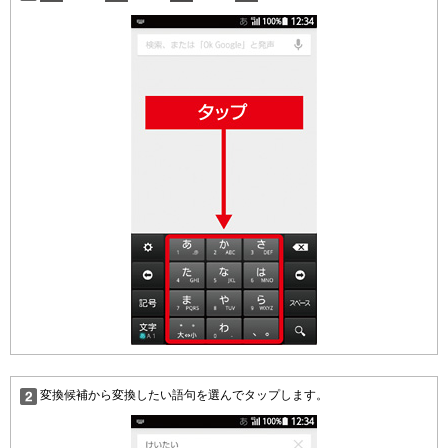
変換候補から変換したい語句を選んでタップします。