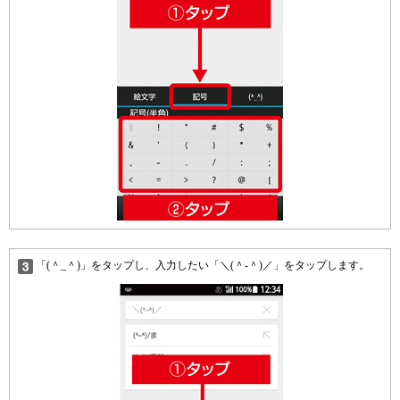
「(＾_＾)」をタップし、入力したい「＼(＾-＾)／」をタップします。