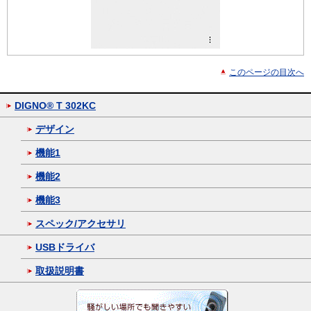
このページの目次へ
DIGNO® T 302KC
デザイン
機能1
機能2
機能3
スペック/アクセサリ
USBドライバ
取扱説明書