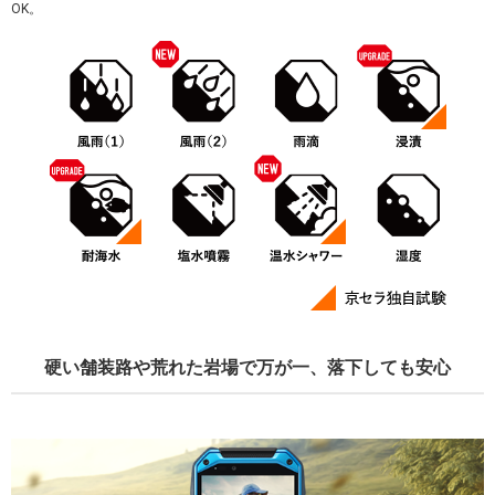
OK。
硬い舗装路や荒れた岩場で万が一、落下しても安心