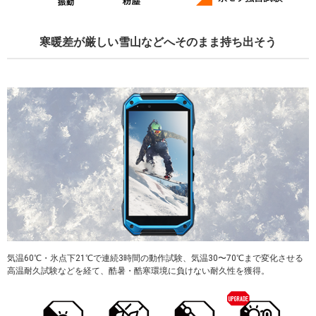
寒暖差が厳しい雪山などへそのまま持ち出そう
気温60℃・氷点下21℃で連続3時間の動作試験、気温30〜70℃まで変化させる
高温耐久試験などを経て、酷暑・酷寒環境に負けない耐久性を獲得。