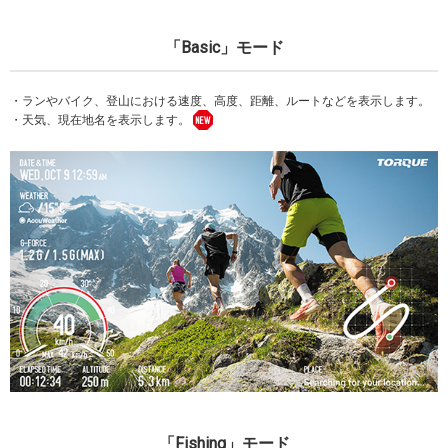
「Basic」モード
・ランやバイク、登山における速度、高度、距離、ルートなどを表示します。
・天気、現在地名を表示します。
「Fishing」モード