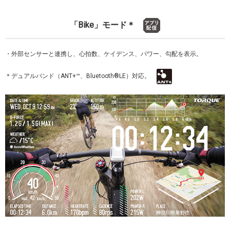
「Bike」モード＊
・外部センサーと連携し、心拍数、ケイデンス、パワー、勾配を表示。
＊デュアルバンド（ANT+™、Bluetooth®LE）対応。