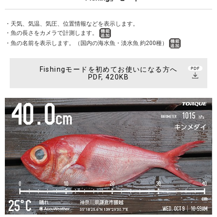
・天気、気温、気圧、位置情報などを表示します。
・魚の長さをカメラで計測します。
・魚の名前を表示します。（国内の海水魚・淡水魚 約200種）
Fishingモードを初めてお使いになる方へ
PDF, 420KB