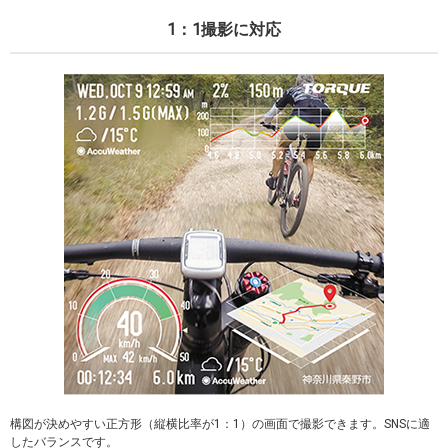
1：1撮影に対応
構図が決めやすい正方形（縦横比率が1：1）の画面で撮影できます。SNSに適
したバランスです。