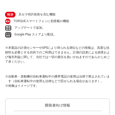
京セラ特許技術を含む機能
TORQUEスマートフォンに初搭載の機能
アップデートで追加。
Google Play ストアより配信。
※本製品の計測センサーやGPSにより得られる測位などの情報は、高度な信
頼性を必要とする目的でのご利用はできません。計測の誤差による損害およ
び逸失利益に関して、当社では一切の責任を負いかねますのであらかじめご
了承ください。
自動車・原動機付自転車運転中の携帯電話の使用は法律で禁止されていま
す（自転車運転中の使用も法律などで罰せられる場合があります）。
画像はイメージです。
開発者向け情報