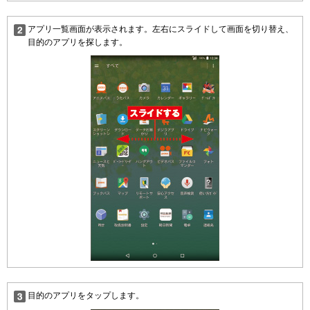
アプリ一覧画面が表示されます。左右にスライドして画面を切り替え、
目的のアプリを探します。
目的のアプリをタップします。