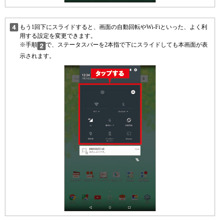
もう1回下にスライドすると、画面の自動回転やWi-Fiといった、よく利
用する設定を変更できます。
※手順
で、ステータスバーを2本指で下にスライドしても本画面が表
示されます。