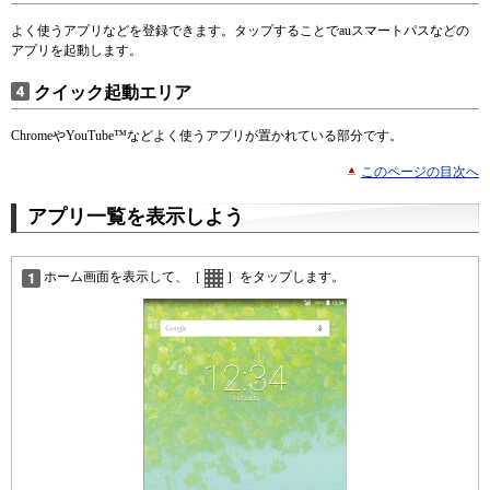
よく使うアプリなどを登録できます。タップすることでauスマートパスなどの
アプリを起動します。
クイック起動エリア
ChromeやYouTube™などよく使うアプリが置かれている部分です。
このページの目次へ
アプリ一覧を表示しよう
ホーム画面を表示して、［
］をタップします。