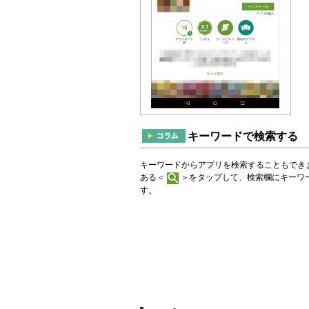
キーワードで検索する
キーワードからアプリを検索することもできます。G
ある＜
＞をタップして、検索欄にキーワ
す。