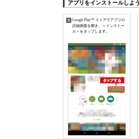
アプリをインストールしよ
Google Play™ ストアでアプリの
詳細画面を開き、＜インストー
ル＞をタップします。