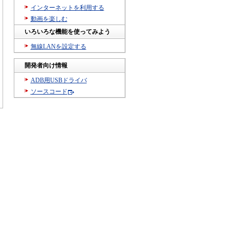
インターネットを利用する
動画を楽しむ
いろいろな機能を使ってみよう
無線LANを設定する
開発者向け情報
ADB用USBドライバ
ソースコード