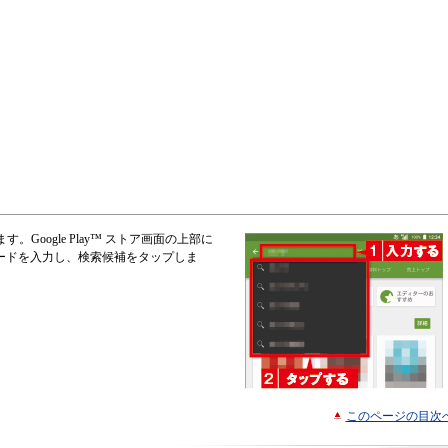
oogle Play™ ストア画面の上部に
ードを入力し、検索候補をタップしま
このページの目次