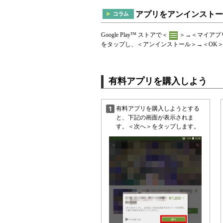
アプリをアンインストー
Google Play™ ストアで＜
＞→＜マイアプ
をタップし、＜アンインストール＞→＜OK
有料アプリを購入しよう
有料アプリを購入しようとする
と、下記の画面が表示されま
す。＜次へ＞をタップします。