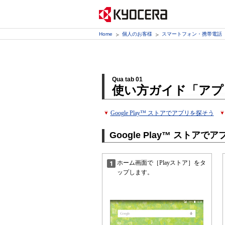
Home
個人のお客様
スマートフォン・携帯電話
Qua tab 01
使い方ガイド「アプ
Google Play™ ストアでアプリを探そう
Google Play™ ストアで
ホーム画面で［Playストア］をタ
ップします。