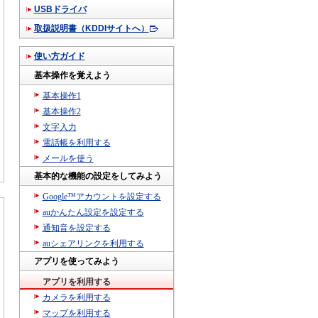
USBドライバ
取扱説明書（KDDIサイトへ）
使い方ガイド
基本操作を覚えよう
基本操作1
基本操作2
文字入力
電話帳を利用する
メールを使う
基本的な機能の設定をしてみよう
Google™アカウントを設定する
auかんたん設定を設定する
通知音を設定する
auシェアリンクを利用する
アプリを使ってみよう
アプリを利用する
カメラを利用する
マップを利用する