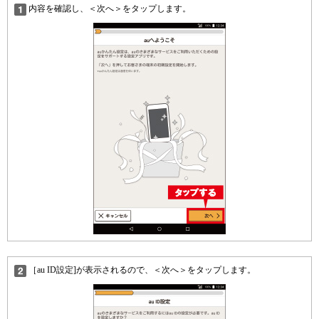
内容を確認し、＜次へ＞をタップします。
［au ID設定]が表示されるので、＜次へ＞をタップします。