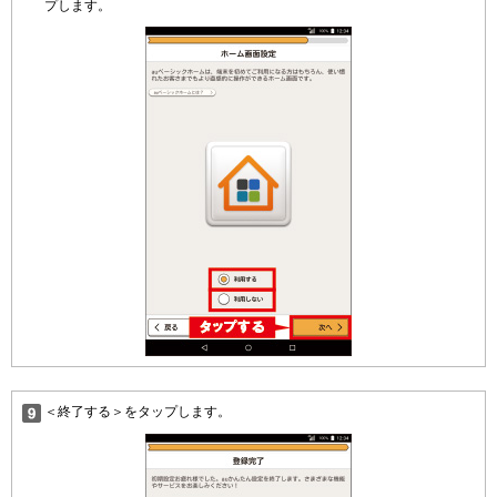
プします。
＜終了する＞をタップします。