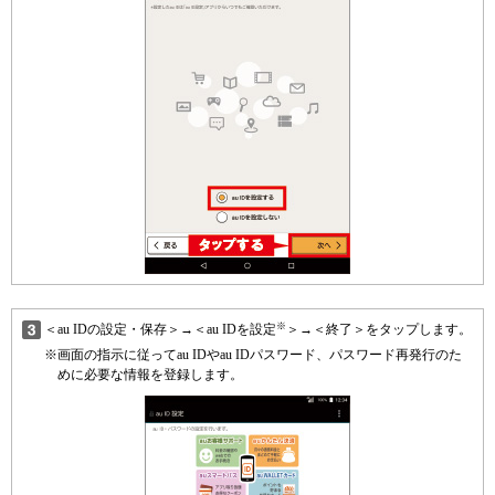
※
＜au IDの設定・保存＞→＜au IDを設定
＞→＜終了＞をタップします。
※
画面の指示に従ってau IDやau IDパスワード、パスワード再発行のた
めに必要な情報を登録します。