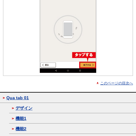
このページの目次へ
Qua tab 01
デザイン
機能1
機能2