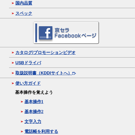
国内品質
スペック
カタログ/プロモーションビデオ
USBドライバ
取扱説明書（KDDIサイトへ）
使い方ガイド
基本操作を覚えよう
基本操作1
基本操作2
文字入力
電話帳を利用する