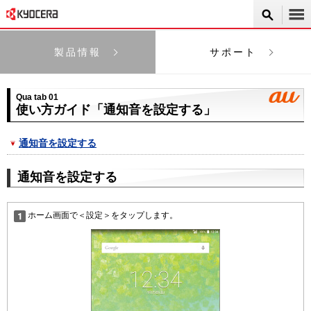
製品情報
サポート
Qua tab 01
使い方ガイド「通知音を設定する」
通知音を設定する
通知音を設定する
ホーム画面で＜設定＞をタップします。