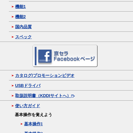
機能1
機能2
国内品質
スペック
カタログ/プロモーションビデオ
USBドライバ
取扱説明書（KDDIサイトへ）
使い方ガイド
基本操作を覚えよう
基本操作1