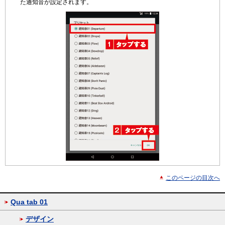
た通知音が設定されます。
このページの目次へ
Qua tab 01
デザイン