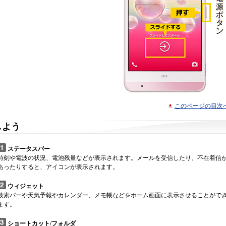
このページの目次
しよう
ステータスバー
時刻や電波の状況、電池残量などが表示されます。メールを受信したり、不在着信
あったりすると、アイコンが表示されます。
ウィジェット
検索バーや天気予報やカレンダー、メモ帳などをホーム画面に表示させることがで
ます。
ショートカット/フォルダ