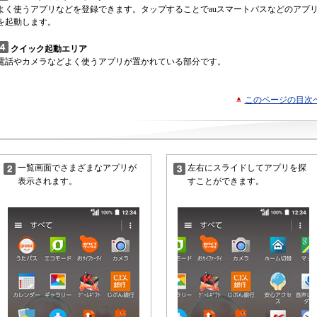
よく使うアプリなどを登録できます。タップすることでauスマートパスなどのアプ
を起動します。
クイック起動エリア
電話やカメラなどよく使うアプリが置かれている部分です。
このページの目次
一覧画面でさまざまなアプリが
左右にスライドしてアプリを探
表示されます。
すことができます。