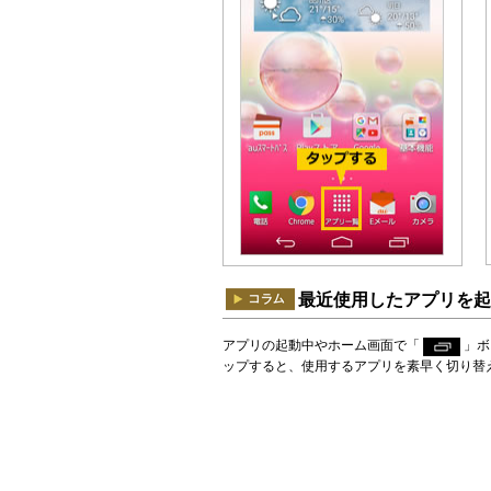
最近使用したアプリを起
アプリの起動中やホーム画面で「
」ボ
ップすると、使用するアプリを素早く切り替