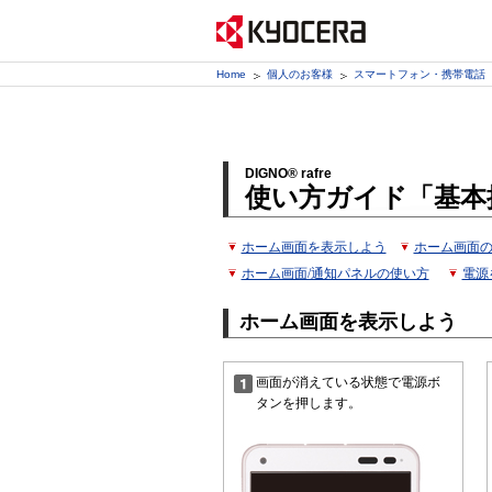
Home
個人のお客様
スマートフォン・携帯電話
DIGNO® rafre
使い方ガイド「基本
ホーム画面を表示しよう
ホーム画面
ホーム画面/通知パネルの使い方
電源
ホーム画面を表示しよう
画面が消えている状態で電源ボ
タンを押します。