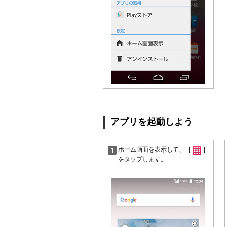
アプリを起動しよう
ホーム画面を表示して、［
］
をタップします。