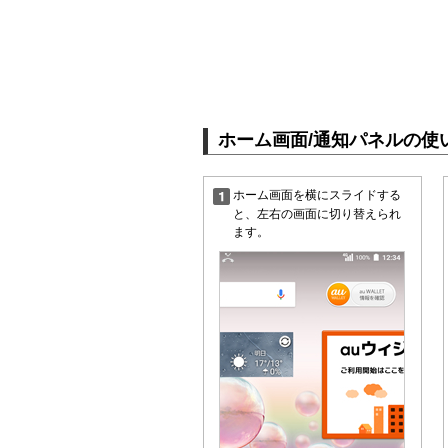
ホーム画面/通知パネルの使
ホーム画面を横にスライドする
と、左右の画面に切り替えられ
ます。