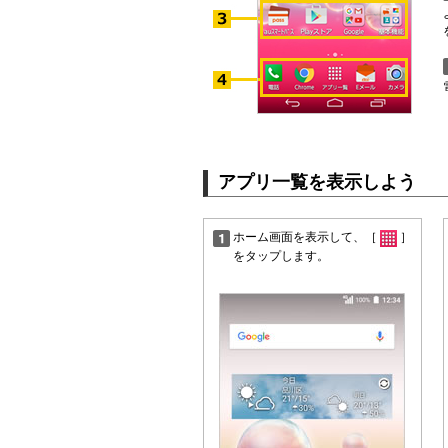
アプリ一覧を表示しよう
ホーム画面を表示して、［
］
をタップします。