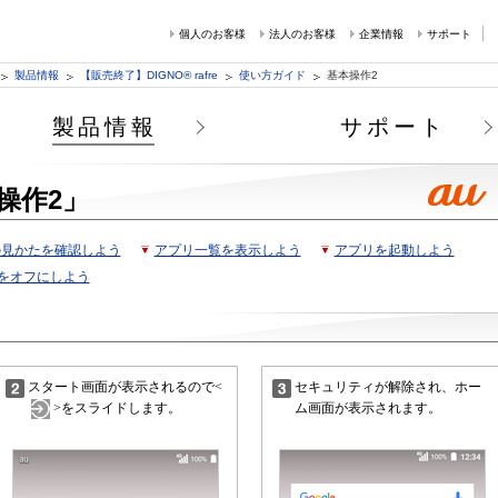
個人のお客様
法人のお客様
企業情報
サポート
製品情報
【販売終了】DIGNO® rafre
使い方ガイド
基本操作2
製品情報
サポート
操作2」
の見かたを確認しよう
アプリ一覧を表示しよう
アプリを起動しよう
をオフにしよう
スタート画面が表示されるので<
セキュリティが解除され、ホー
>をスライドします。
ム画面が表示されます。