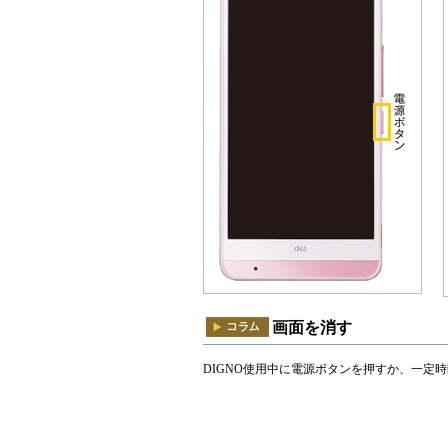
画面を消す
DIGNO使用中に電源ボタンを押すか、一定