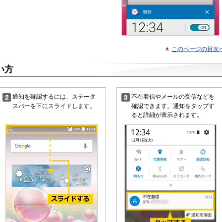
このページの目次
い方
通知を確認するには、ステータ
不在着信やメールの受信などを
スバーを下にスライドします。
確認できます。通知をタップす
ると詳細が表示されます。