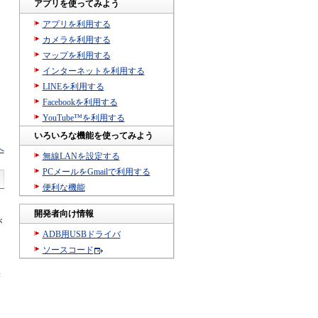
アプリを使ってみよう
アプリを利用する
カメラを利用する
マップを利用する
インターネットを利用する
LINEを利用する
Facebookを利用する
YouTube™を利用する
いろいろな機能を使ってみよう
へ
無線LANを設定する
PCメールをGmailで利用する
便利な機能
開発者向け情報
が
ADB用USBドライバ
ソースコード
き