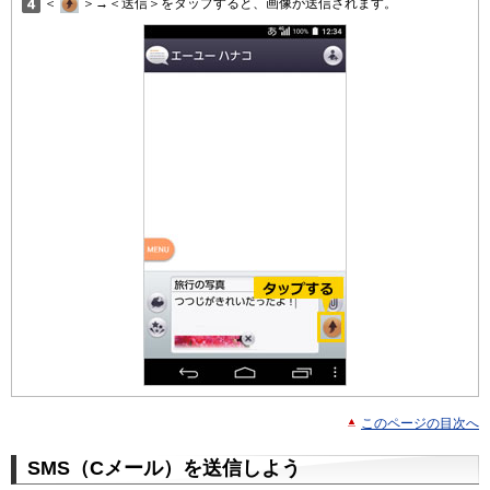
＜
＞→＜送信＞をタップすると、画像が送信されます。
このページの目次へ
SMS（Cメール）を送信しよう