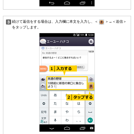
続けて返信をする場合は、入力欄に本文を入力し、＜
＞→＜送信＞
をタップします。