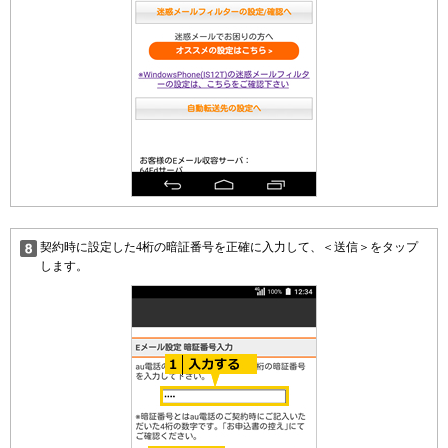
契約時に設定した4桁の暗証番号を正確に入力して、＜送信＞をタップ
します。