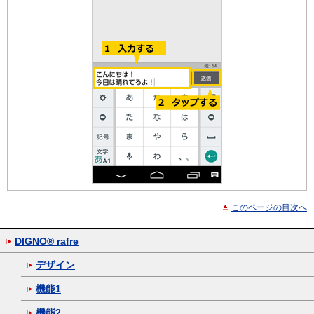
このページの目次へ
DIGNO® rafre
デザイン
機能1
機能2