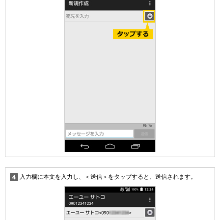
入力欄に本文を入力し、＜送信＞をタップすると、送信されます。