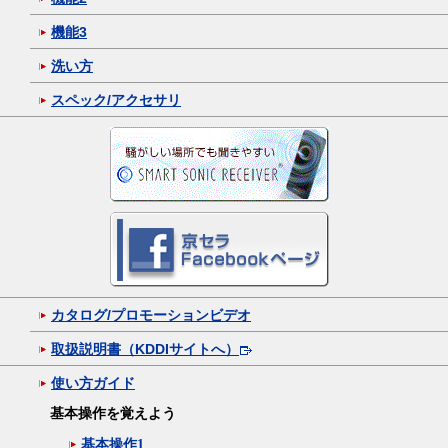
機能3
洗い方
スペック/アクセサリ
カタログ/プロモーションビデオ
取扱説明書（KDDIサイトへ）
使い方ガイド
基本操作を覚えよう
基本操作1