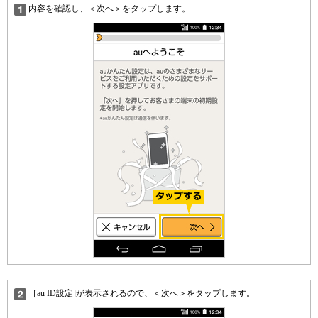
内容を確認し、＜次へ＞をタップします。
［au ID設定]が表示されるので、＜次へ＞をタップします。