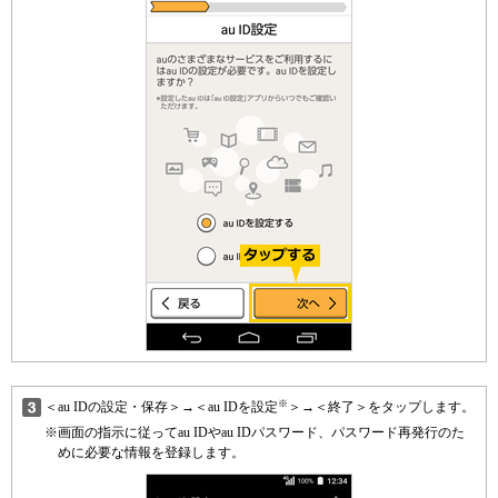
※
＜au IDの設定・保存＞→＜au IDを設定
＞→＜終了＞をタップします。
※
画面の指示に従ってau IDやau IDパスワード、パスワード再発行のた
めに必要な情報を登録します。