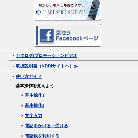
カタログ/プロモーションビデオ
取扱説明書（KDDIサイトへ）
使い方ガイド
基本操作を覚えよう
基本操作1
基本操作2
文字入力
電話をかける・受ける
電話帳を利用する