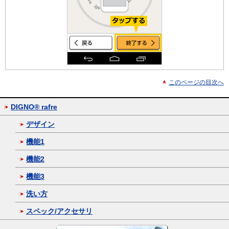
このページの目次へ
DIGNO® rafre
デザイン
機能1
機能2
機能3
洗い方
スペック/アクセサリ