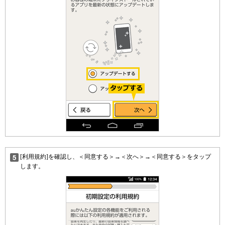
[利用規約]を確認し、＜同意する＞→＜次へ＞→＜同意する＞をタップ
します。