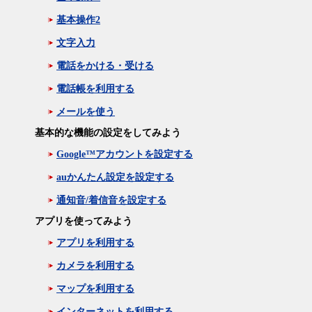
基本操作2
文字入力
電話をかける・受ける
電話帳を利用する
メールを使う
基本的な機能の設定をしてみよう
Google™アカウントを設定する
auかんたん設定を設定する
通知音/着信音を設定する
アプリを使ってみよう
アプリを利用する
カメラを利用する
マップを利用する
インターネットを利用する