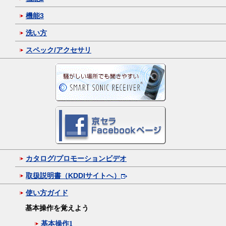
機能3
洗い方
スペック/アクセサリ
カタログ/プロモーションビデオ
取扱説明書（KDDIサイトへ）
使い方ガイド
基本操作を覚えよう
基本操作1