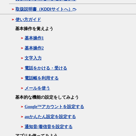
取扱説明書（KDDIサイトへ）
使い方ガイド
基本操作を覚えよう
基本操作1
基本操作2
文字入力
電話をかける・受ける
電話帳を利用する
メールを使う
基本的な機能の設定をしてみよう
Google™アカウントを設定する
auかんたん設定を設定する
通知音/着信音を設定する
アプリを使ってみよう