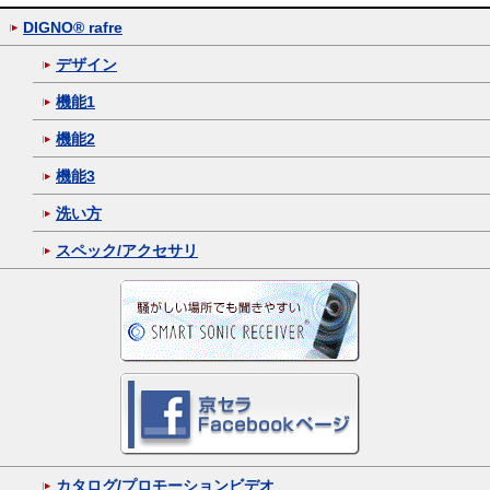
DIGNO® rafre
デザイン
機能1
機能2
機能3
洗い方
スペック/アクセサリ
カタログ/プロモーションビデオ