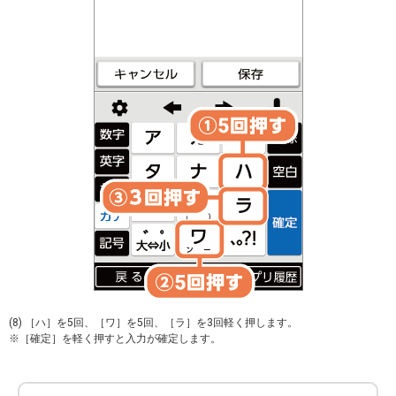
(8) ［ハ］を5回、［ワ］を5回、［ラ］を3回軽く押します。
※［確定］を軽く押すと入力が確定します。