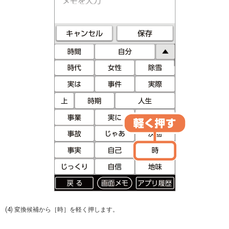
(4) 変換候補から［時］を軽く押します。