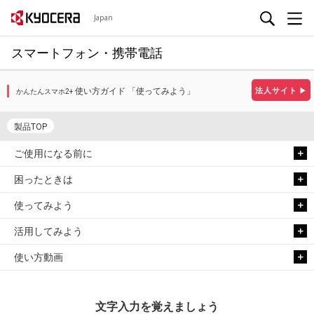
Japan
スマートフォン・携帯電話
使い方ガイド 「使ってみよう」
法人サイト
▶
かんたんスマホ2+
製品TOP
ご使用になる前に
困ったときは
使ってみよう
活用してみよう
使い方動画
文字入力を覚えましょう