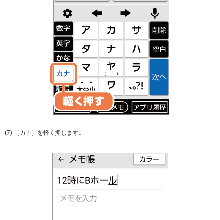
(7) ［カナ］を軽く押します。