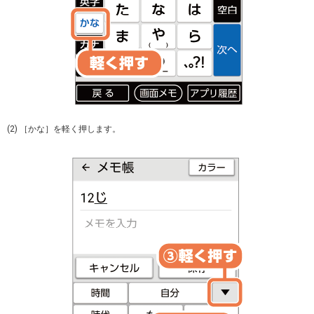
(2) ［かな］を軽く押します。