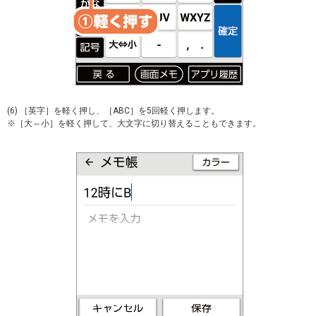
(6) ［英字］を軽く押し、［ABC］を5回軽く押します。
※［大⇔小］を軽く押して、大文字に切り替えることもできます。