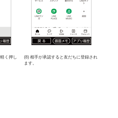
を軽く押し
(8) 相手が承認すると友だちに登録され
ます。