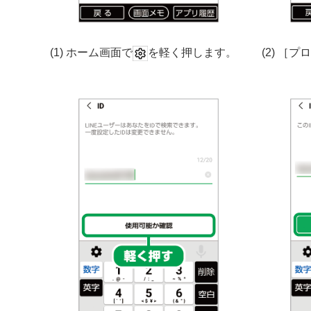
(1) ホーム画面で
を軽く押します。
(2) ［