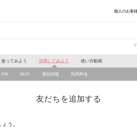
個人のお客
使ってみよう
活用してみよう
使い方動画
o＋FM
Wi-Fi
通知情報
利用料金
友だちを追加する
しょう。