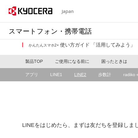
Japan
スマートフォン・携帯電話
使い方ガイド 「活用してみよう」
かんたんスマホ2+
製品TOP
ご使用になる前に
困ったときは
アプリ
LINE1
LINE2
歩数計
radik
LINEをはじめたら、まずは友だちを登録しま