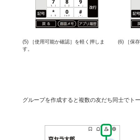
(5) ［使用可能か確認］を軽く押しま
(6) ［
す。
グループを作成すると複数の友だち同士でト