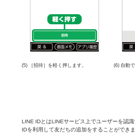
(5) ［招待］を軽く押します。
(6) 自
LINE IDとはLINEサービス上でユーザーを認
IDを利用して友だちの追加をすることができ