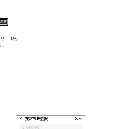
り、IDが
す。