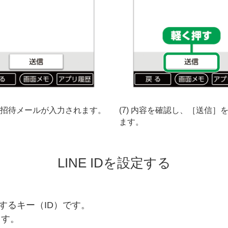
動で招待メールが入力されます。
(7) 内容を確認し、［送信］
ます。
LINE IDを設定する
識するキー（ID）です。
ます。