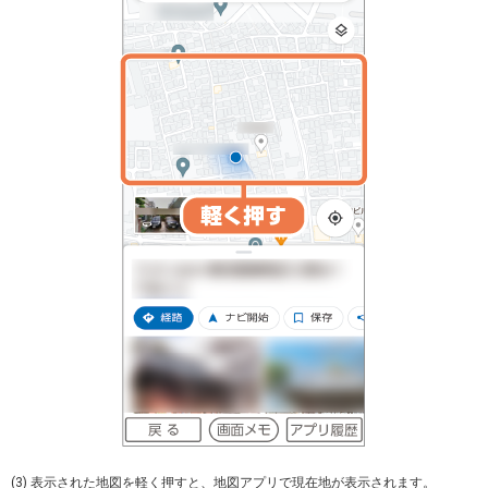
(3) 表示された地図を軽く押すと、地図アプリで現在地が表示されます。