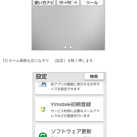
(1) ホーム画面を左になぞり、［設定］を軽く押します。