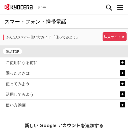
Japan
スマートフォン・携帯電話
使い方ガイド 「使ってみよう」
法人サイト
▶
かんたんスマホ2+
製品TOP
ご使用になる前に
困ったときは
使ってみよう
活用してみよう
使い方動画
アカウント
新しい
Google
を追加する