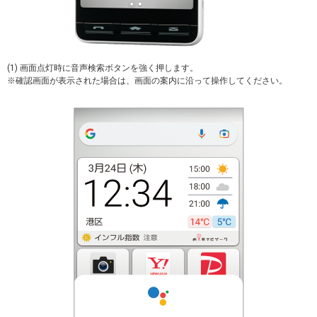
(1) 画面点灯時に音声検索ボタンを強く押します。
※確認画面が表示された場合は、画面の案内に沿って操作してください。