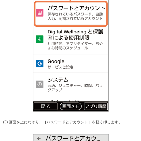
(3) 画面を上になぞり、［パスワードとアカウント］を軽く押します。