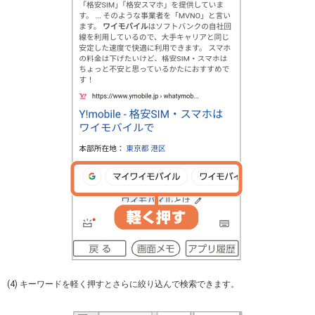
(4) キーワードを軽く押すとさらに絞り込んで検索できます。