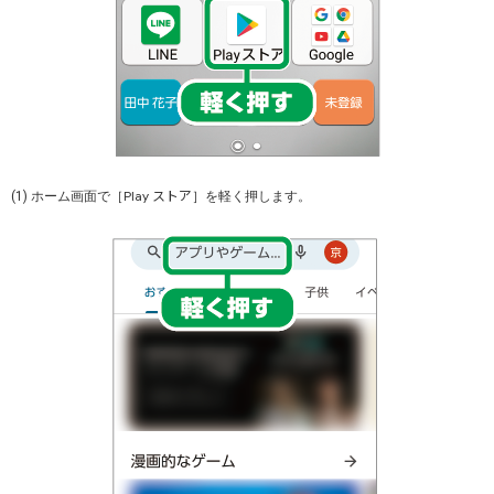
ストア
Play
(1) ホーム画面で［
］を軽く押します。