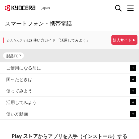
Japan
スマートフォン・携帯電話
使い方ガイド 「活用してみよう」
法人サイト
▶
かんたんスマホ2+
製品TOP
ご使用になる前に
困ったときは
使ってみよう
活用してみよう
使い方動画
ストア
Play
からアプリを入手（インストール）する