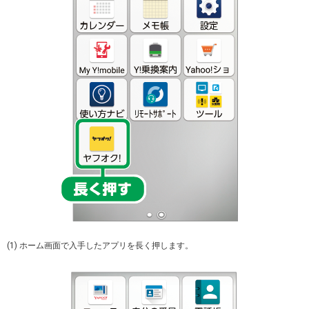
(1) ホーム画面で入手したアプリを長く押します。