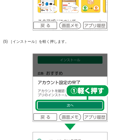
(5) ［インストール］を軽く押します。