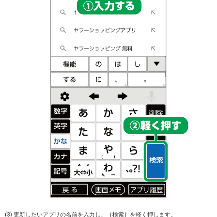
(3) 更新したいアプリの名前を入力し、［検索］を軽く押します。