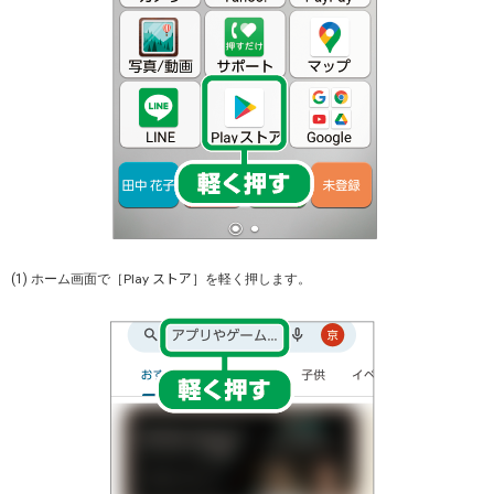
ストア
Play
(1) ホーム画面で［
］を軽く押します。