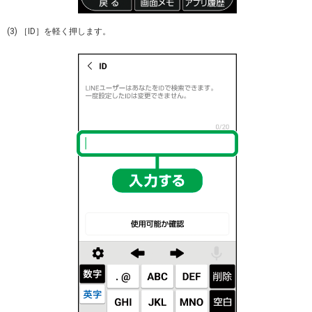
(3) ［ID］を軽く押します。