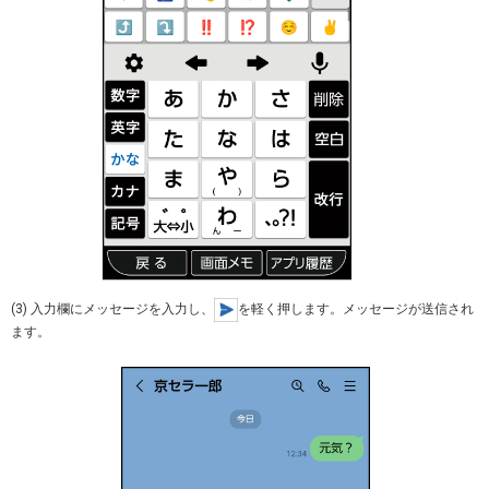
(3) 入力欄にメッセージを入力し、
を軽く押します。メッセージが送信され
ます。