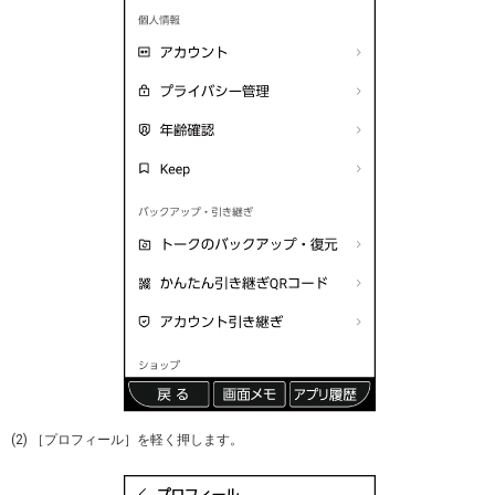
(2) ［プロフィール］を軽く押します。