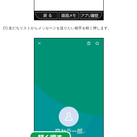
(1) 友だちリストからメッセージを送りたい相手を軽く押します。