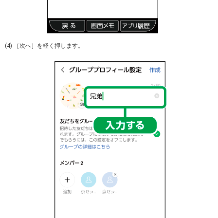
(4) ［次へ］を軽く押します。