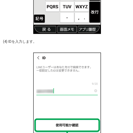
(4) IDを入力します。