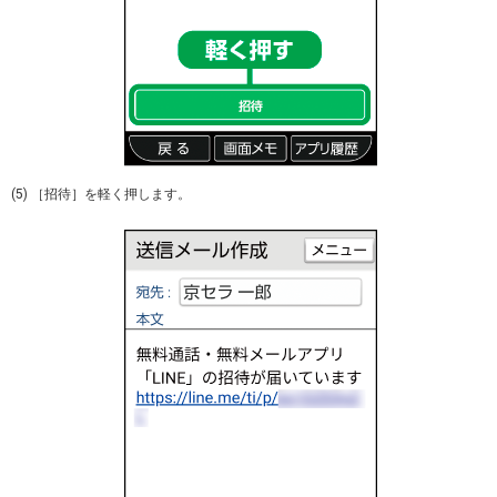
(5) ［招待］を軽く押します。