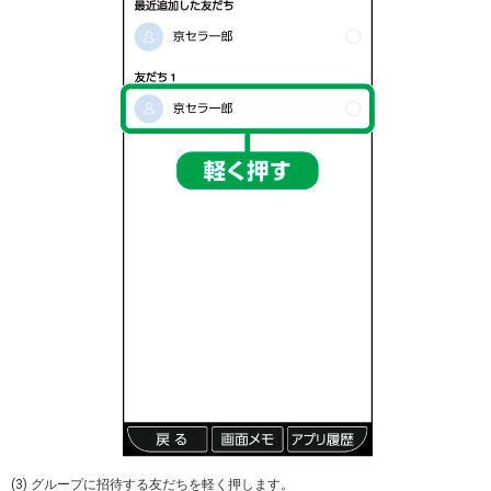
(3) グループに招待する友だちを軽く押します。