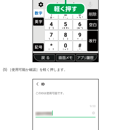
(5) ［使用可能か確認］を軽く押します。