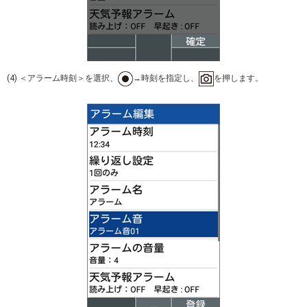
(4) ＜アラーム時刻＞を選択、
→時刻を指定し、
を押します。