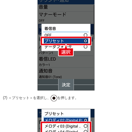
(7) ＜プリセット＞を選択し、
を押します。