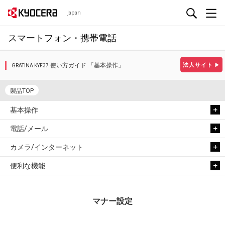
Japan
スマートフォン・携帯電話
使い方ガイド 「基本操作」
法人サイト
▶
GRATINA KYF37
製品TOP
基本操作
電話/メール
カメラ/インターネット
便利な機能
マナー設定