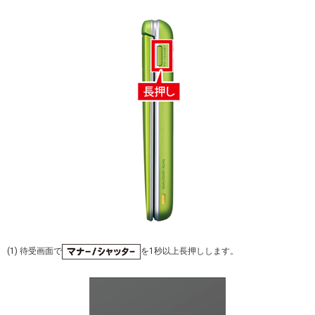
(1) 待受画面で
を1秒以上長押しします。