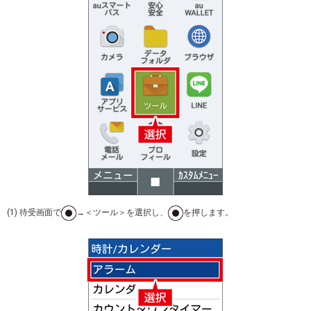
(1) 待受画面で
→＜ツール＞を選択し、
を押します。