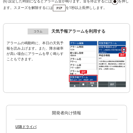
(6) 設定した時刻になるとアラーム音が鳴ります。音を停止するには
を押し
ます。スヌーズを解除するには
を1秒以上長押しします。
天気予報アラームを利用する
アラームの鳴動時に、本日の天気予
報を読み上げます。また、降水確率
が高い場合にアラームを早く鳴らす
こともできます。
開発者向け情報
USBドライバ