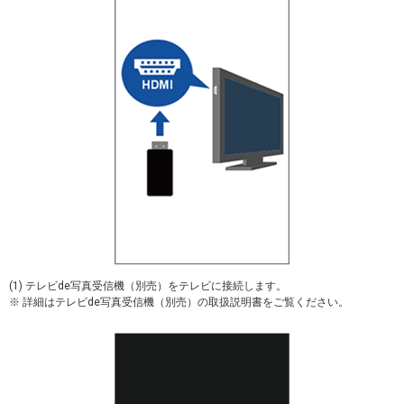
(1) テレビde写真受信機（別売）をテレビに接続します。
※ 詳細はテレビde写真受信機（別売）の取扱説明書をご覧ください。