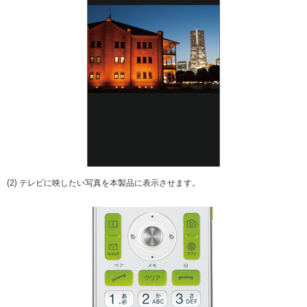
(2) テレビに映したい写真を本製品に表示させます。