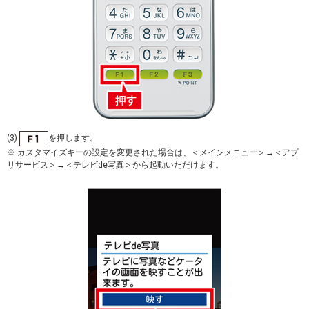
(3)
を押します。
※ カスタマイズキーの設定を変更された場合は、＜メインメニュー＞→＜アプ
リサービス＞→＜テレビde写真＞から起動いただけます。