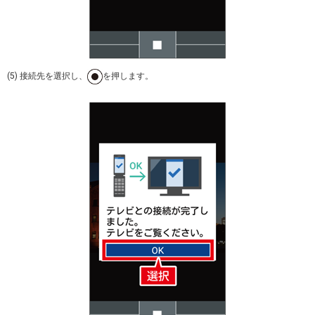
(5) 接続先を選択し、
を押します。