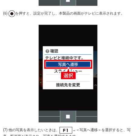
(6)
を押すと、設定が完了し、本製品の画面がテレビに表示されます。
(7) 他の写真を表示したいときは、
→＜写真へ遷移＞を選択すると、写