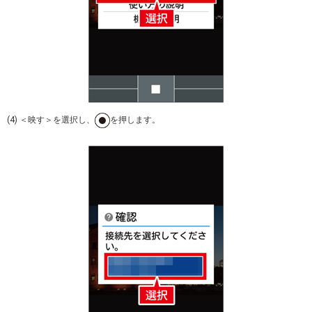
(4) ＜映す＞を選択し、
を押します。