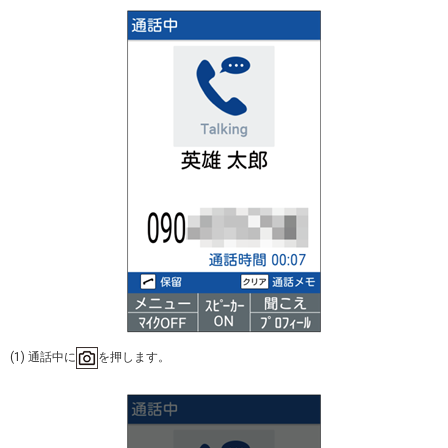
(1) 通話中に
を押します。