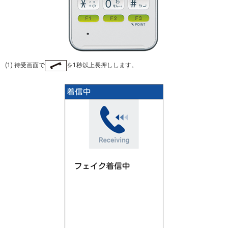
(1) 待受画面で
を1秒以上長押しします。