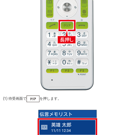
(1) 待受画面で
を押します。