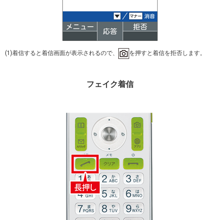
(1)着信すると着信画面が表示されるので、
を押すと着信を拒否します。
フェイク着信