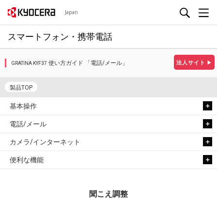
Japan
スマートフォン・携帯電話
使い方ガイド 「電話/メール」
法人サイト
▶
GRATINA KYF37
製品TOP
基本操作
電話/メール
カメラ/インターネット
便利な機能
聞こえ調整