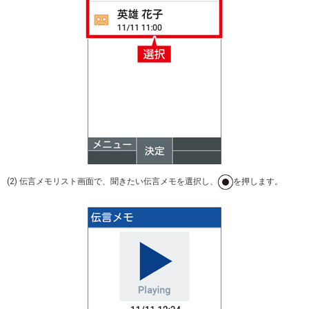
(2) 伝言メモリスト画面で、聞きたい伝言メモを選択し、
を押します。