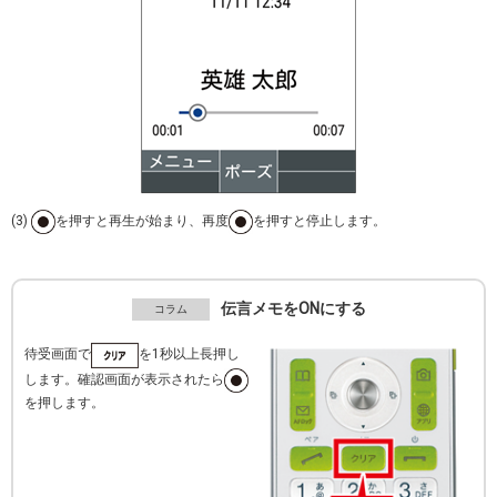
(3)
を押すと再生が始まり、再度
を押すと停止します。
伝言メモをONにする
待受画面で
を1秒以上長押し
します。確認画面が表示されたら
を押します。