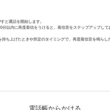
押すと通話を開始します。
10分以内に再度着信をうけると、着信音をステップアップして
を持ち上げたときや所定のタイミングで、再度着信音を鳴らし
電話帳からかける