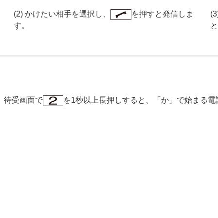
(2) かけたい相手を選択し、
を押すと発信しま
(
す。
と
、待受画面で
を1秒以上長押しすると、「か」で始まる電