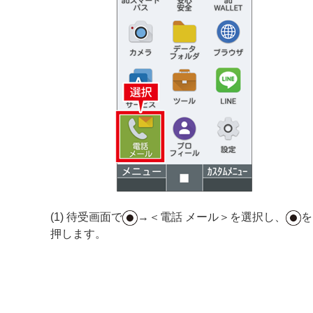
(1) 待受画面で
→＜電話 メール＞を選択し、
を
押します。