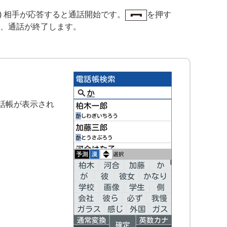
3) 相手が応答すると通話開始です。
を押す
、通話が終了します。
話帳が表示され