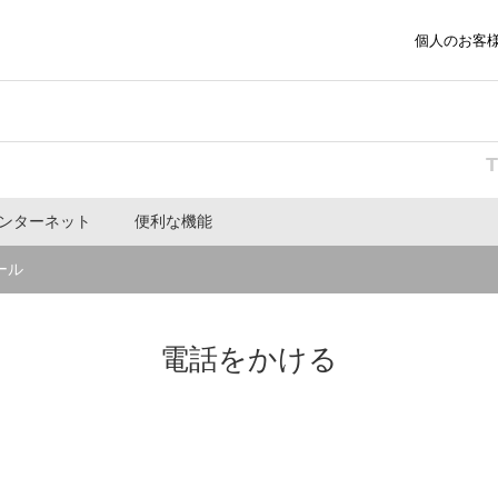
個人のお客
インターネット
便利な機能
ール
電話をかける