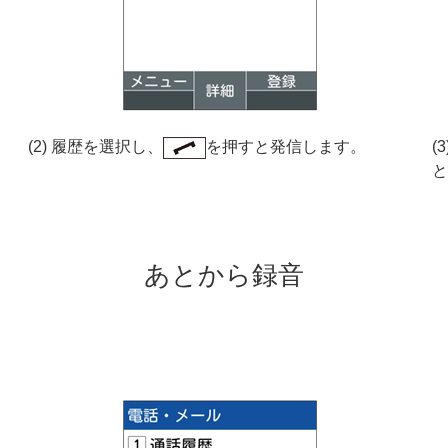
(2) 履歴を選択し、
を押すと発信します。
(
と
あとから録音