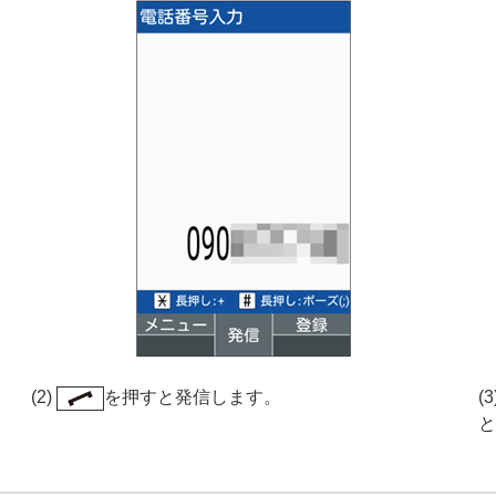
(2)
を押すと発信します。
(
と