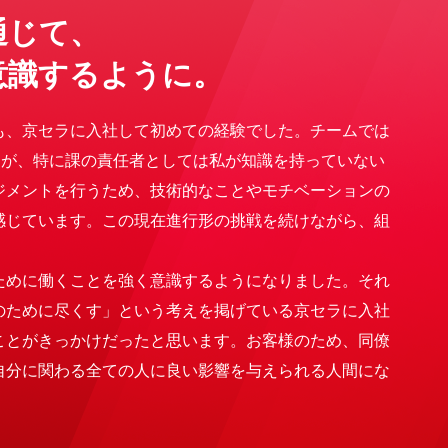
通じて、
意識するように。
も、京セラに入社して初めての経験でした。チームでは
すが、特に課の責任者としては私が知識を持っていない
ジメントを行うため、技術的なことやモチベーションの
感じています。この現在進行形の挑戦を続けながら、組
ために働くことを強く意識するようになりました。それ
のために尽くす」という考えを掲げている京セラに入社
ことがきっかけだったと思います。お客様のため、同僚
自分に関わる全ての人に良い影響を与えられる人間にな
。