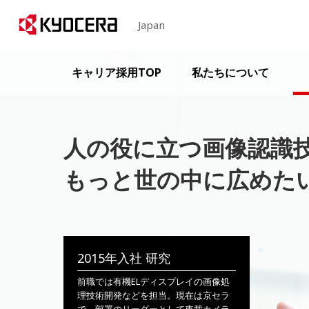
Japan
キャリア採用TOP
私たちについて
人の役に立つ画像認識
もっと世の中に広めた
2015年入社 研究
前職では有機ELディスプレイの画像処
理技術開発などを担当。現在は京セラ