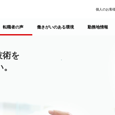
個人のお客
転職者の声
働きがいのある環境
勤務地情報
技術を
い。