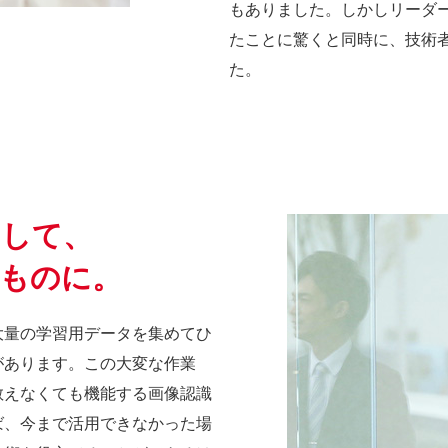
もありました。しかしリーダ
たことに驚くと同時に、技術
た。
くして、
なものに。
大量の学習用データを集めてひ
があります。この大変な作業
教えなくても機能する画像認識
ば、今まで活用できなかった場