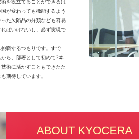
技術を役立てることができるは
や国が変わっても機能するよう
かった欠陥品の分類なども容易
ければいけないし、必ず実現で
も挑戦するつもりです。すで
から、部署として初めて3本
を技術に活かすこともできたた
にも期待しています。
ABOUT KYOCERA