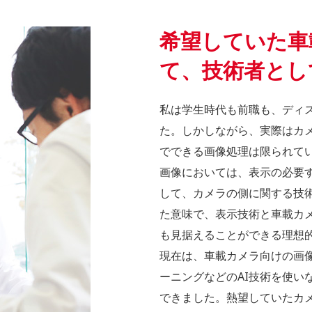
希望していた車
て、技術者とし
私は学生時代も前職も、ディ
た。しかしながら、実際はカ
でできる画像処理は限られてい
画像においては、表示の必要
して、カメラの側に関する技
た意味で、表示技術と車載カ
も見据えることができる理想
現在は、車載カメラ向けの画
ーニングなどのAI技術を使い
できました。熱望していたカ