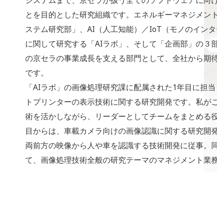
システムまで、京セラが扱う全てのソフトウェアに向
とを目的とした研究組織です。エネルギーマネジメン
ステム研究部」、AI（人工知能）／IoT（モノのイン
に関して研究する「AIラボ」、そして「企画部」の３
の京セラの事業成長を支える部門として、全社から期
です。
「AIラボ」の画像処理研究課に配属された1年目に担
トプリンターの表示技術に関する研究開発です。私が
術を活かしながら、リーダーとしてチームをまとめる役
目からは、車載カメラ向けの画像認識に関する研究開
両前方の映像から人や車を認識する技術開発に従事。
て、画像処理技術全般の研究テーマのマネジメント業