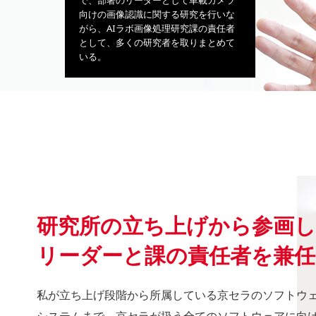
で、部署のリーダーとして車載カメラ
向けの画像認識に関する研究を行いな
がら、AIラボ画像処理研究課の責任者
として、多くの研究者を取りまとめて
いる。
研究所の立ち上げから参画し
リーダーと課の責任者を兼任
私が立ち上げ段階から所属している京セラのソフトウ