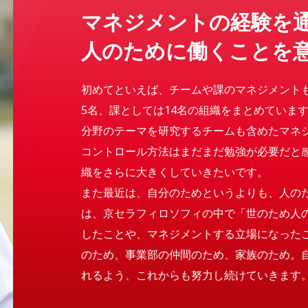
マネジメントの経験を
人のために働くことを
初めてといえば、チームや課のマネジメント
5名、課としては14名の組織をまとめていま
分野のテーマを研究するチームも含めたマネ
コントロール方法はまだまだ勉強が必要だと
織をさらに大きくしていきたいです。
また最近は、自分のためというよりも、人の
は、京セラフィロソフィの中で「世のため人
したことや、マネジメントする立場になった
のため、事業部の仲間のため、家族のため。
れるよう、これからも努力し続けていきます