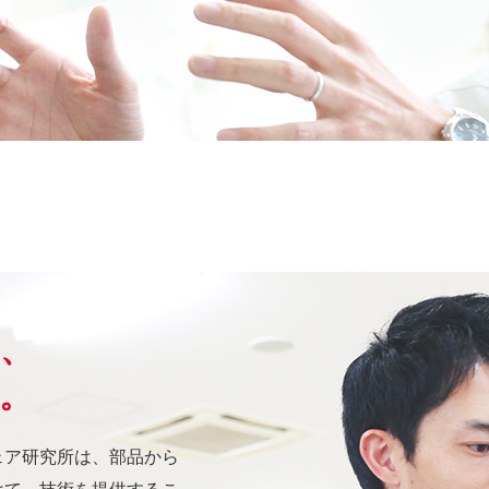
、
。
ェア研究所は、部品から