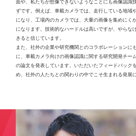
面や、私たちが想像できないようなことにも画像認識
ずです。例えば、車載カメラでは、走行している地域
になり、工場内のカメラでは、大量の画像を集めにく
になります。技術的なハードルは高いですが、やらな
きると信じています。
また、社外の企業や研究機関とのコラボレーションに
に、車載カメラ向けの画像認識に関する研究開発チーム
の論文を発表しています。いただいたフィードバック
め、社外の人たちとの関わりの中でこそ生まれる発展