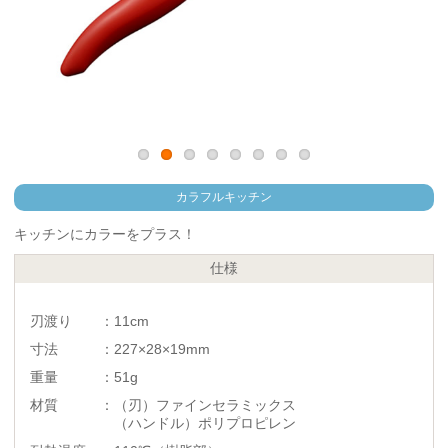
カラフルキッチン
キッチンにカラーをプラス！
仕様
刃渡り ：11cm
寸法 ：227×28×19mm
重量 ：51g
材質 ：（刃）ファインセラミックス
（ハンドル）ポリプロピレン