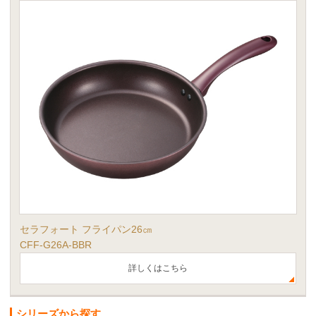
セラフォート フライパン26㎝
CFF-G26A-BBR
詳しくはこちら
シリーズから探す