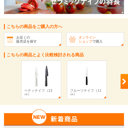
こちらの商品をご購入の方へ
お近くの
オンライン
販売店を探す
ショップ
で購入
こちらの商品とよく比較検討される商品
ペティナイフ（13
フルーツナイフ（11
フルー
㎝）
㎝）
㎝）