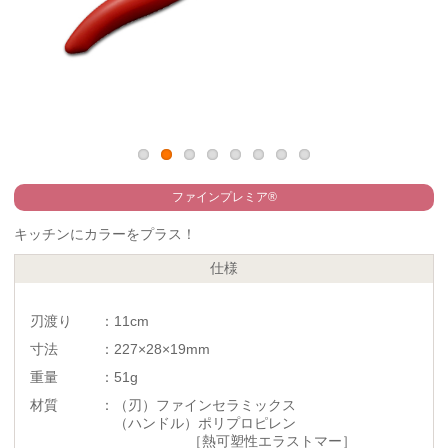
ファインプレミア®
キッチンにカラーをプラス！
仕様
刃渡り ：11cm
寸法 ：227×28×19mm
重量 ：51g
材質 ：（刃）ファインセラミックス
（ハンドル）ポリプロピレン
［熱可塑性エラストマー］