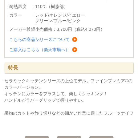
耐熱温度 ：110℃（樹脂部）
カラー ：レッド/オレンジ/イエロー
グリーン/ブルー/ピンク
メーカー希望小売価格：3,700円（税込4,070円）
こちらの商品シリーズについて
ご購入はこちら（楽天市場へ）
特長
セラミックキッチンシリーズの上位モデル、ファインプレミア®
の
カラーバージョン。
キッチンにカラーをプラスして、楽しくクッキング！
ハンドルがラバーグリップで握りやすい。
果物のカットや飾り切りなどの細かい作業に適したフルーツナイフ