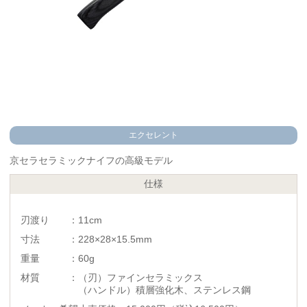
エクセレント
京セラセラミックナイフの高級モデル
仕様
刃渡り ：11cm
寸法 ：228×28×15.5mm
重量 ：60g
材質 ：（刃）ファインセラミックス
（ハンドル）積層強化木、ステンレス鋼