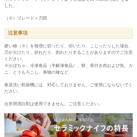
した。
（※）ブレード＝刃部
注意事項
硬い物（※）を無理に切ったり、叩いたり、こじったりした場合、
刃が欠けたり、折れたり、割れたりすることがありますのでご注意
ください。
※かぼちゃ、冷凍食品（半解凍食品）、餅、骨付き肉および魚、カ
ニ、とうもろこし、果物の種など
食器洗い乾燥機には、対応しておりません。ご使用にならないでく
ださい。
台所用漂白剤は使用できません。ご注意ください。