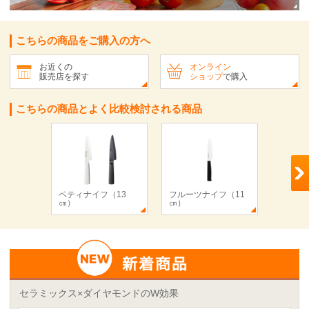
こちらの商品をご購入の方へ
お近くの
オンライン
販売店を探す
ショップ
で購入
こちらの商品とよく比較検討される商品
ペティナイフ（13
フルーツナイフ（11
フルー
㎝）
㎝）
㎝）
セラミックス×ダイヤモンドのW効果