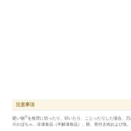
注意事項
※
硬い物
を無理に切ったり、叩いたり、こじったりした場合、刃
※かぼちゃ、冷凍食品（半解凍食品）、餅、骨付き肉および魚、