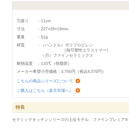
刃渡り ：11cm
寸法 ：227×28×19mm
重量 ：51g
材質 ：（ハンドル）ポリプロピレン
［熱可塑性エラストマー］
（刃）ファインセラミックス
耐熱温度 ：110℃（樹脂部）
メーカー希望小売価格：3,700円（税込4,070円）
こちらの商品シリーズについて
ご購入はこちら（楽天市場へ）
特長
セラミックキッチンシリーズの上位モデル、ファインプレミア®