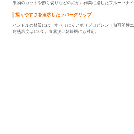
果物のカットや飾り切りなどの細かい作業に適したフルーツナイ
握りやすさを追求したラバーグリップ
ハンドルの材質には、すべりにくいポリプロピレン［熱可塑性エ
耐熱温度は110℃。食器洗い乾燥機にも対応。