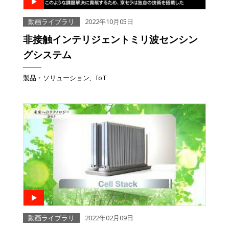
動画ライブラリ
2022年10月05日
非接触インテリジェントミリ波センシン
グシステム
製品・ソリューション
IoT
動画ライブラリ
2022年02月09日