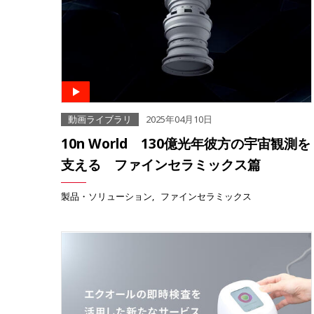
動画ライブラリ
2025年04月10日
10n World 130億光年彼方の宇宙観測を
支える ファインセラミックス篇
製品・ソリューション
ファインセラミックス