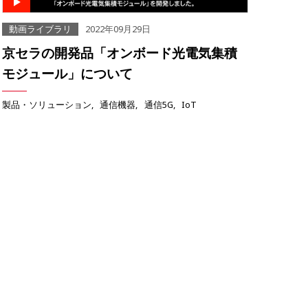
動画ライブラリ
2022年09月29日
京セラの開発品「オンボード光電気集積
モジュール」について
製品・ソリューション
通信機器
通信5G
IoT