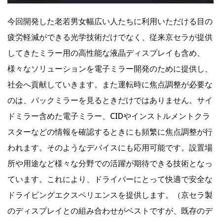
今回開発した老若男女幅広い人たちに利用いただける目の
疲労軽減ができる光学技術だけでなく、従来京セラが提供
してきたミラー用の高性能な液晶ディスプレイも含め、
様々なソリューションを電子ミラー開発のために提供し、
社会へ貢献していきます。また運転時に焦点調整が必要な
のは、バックミラーを見るときだけではありません。サイ
ドミラー含めた電子ミラー、CIDやインストルメントクラ
スターなどの情報を確認するときにも頻繁に焦点調整が行
われます。そのようなデバイスにも応用可能です。設置場
所や用途など様々な分野での活躍が期待できる技術となっ
ています。これにより、ドライバーにとって快適で安全な
ドライビングエクスペリエンスを提供します。（
京セラ製
のディスプレイとの組み合わせがベストですが、既存のデ