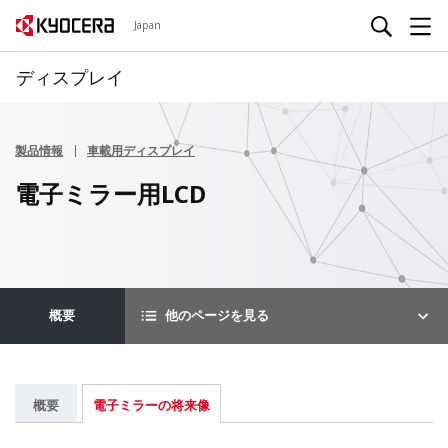
Japan
ディスプレイ
製品情報
車載用ディスプレイ
電子ミラー用LCD
概要
他のページを見る
概要
電子ミラーの将来像