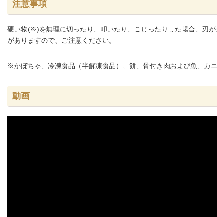
注意事項
硬い物(※)を無理に切ったり、叩いたり、こじったりした場合、刃
がありますので、ご注意ください。
※かぼちゃ、冷凍食品（半解凍食品）、餅、骨付き肉および魚、カ
動画