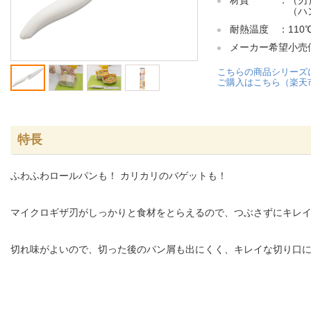
材質 ：（刃）
（ハンドル
耐熱温度 ：110
メーカー希望小売価格
こちらの商品シリーズ
ご購入はこちら（楽天
特長
ふわふわロールパンも！ カリカリのバゲットも！
マイクロギザ刃がしっかりと食材をとらえるので、つぶさずにキレ
切れ味がよいので、切った後のパン屑も出にくく、キレイな切り口