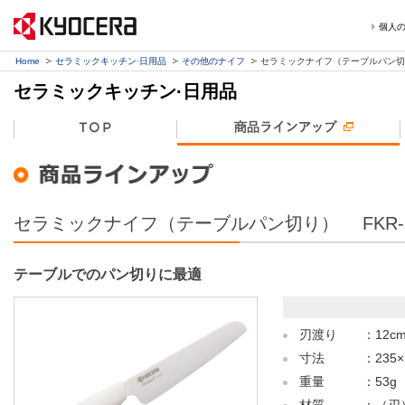
個人
Home
セラミックキッチン·日用品
その他のナイフ
セラミックナイフ（テーブルパン切
セラミックキッチン·日用品
セラミックナイフ（テーブルパン切り） FKR-M
テーブルでのパン切りに最適
刃渡り ：12c
寸法 ：
235
重量 ：53g