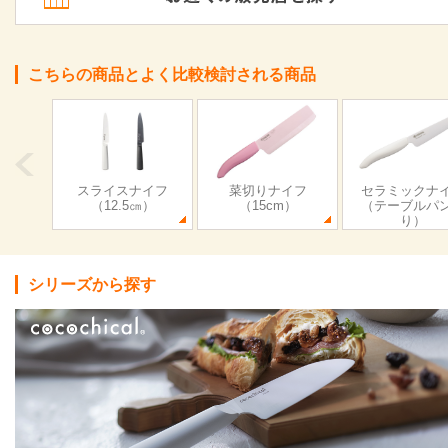
こちらの商品とよく比較検討される商品
スライスナイフ
菜切りナイフ
セラミックナ
（12.5㎝）
（15cm）
（テーブルパ
り）
シリーズから探す