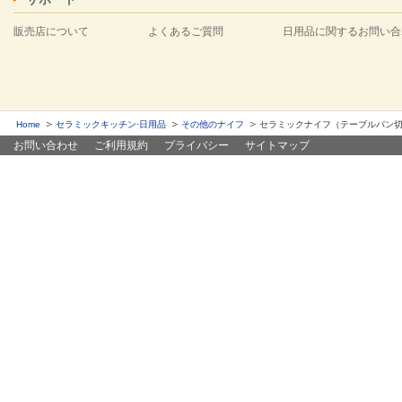
販売店について
よくあるご質問
日用品に関するお問い合
Home
セラミックキッチン·日用品
その他のナイフ
セラミックナイフ（テーブルパン
お問い合わせ
ご利用規約
プライバシー
サイトマップ