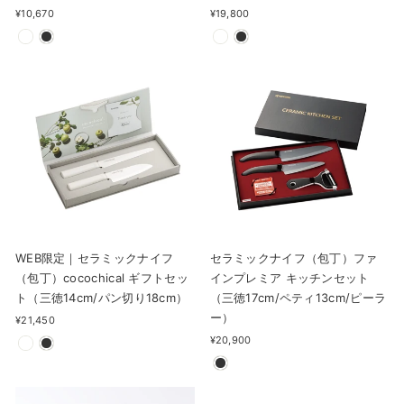
¥10,670
¥19,800
WEB限定｜セラミックナイフ
セラミックナイフ（包丁）ファ
（包丁）cocochical ギフトセッ
インプレミア キッチンセット
ト（三徳14cm/パン切り18cm）
（三徳17cm/ペティ13cm/ピーラ
ー）
¥21,450
¥20,900