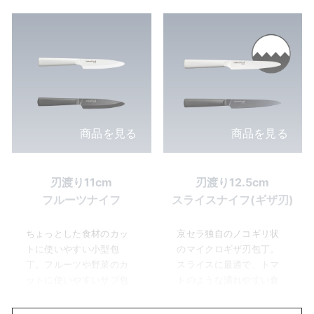
商品を見る
商品を見る
刃渡り11cm
刃渡り12.5cm
フルーツナイフ
スライスナイフ(ギザ刃)
ちょっとした食材のカッ
京セラ独自のノコギリ状
トに使いやすい小型包
のマイクロギザ刃包丁。
丁。フルーツや野菜のカ
スライスに最適で、トマ
ットに使いやすいサブ包
トのような潰れやすい食
丁。
材もスッと切れます。