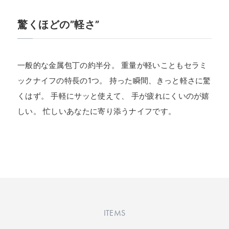
驚くほどの”軽さ”
一般的な金属包丁の約半分。 重量が軽いこともセラミ
ックナイフの特長の1つ。 持った瞬間、きっと軽さに驚
くはず。 手軽にサッと使えて、 手が疲れにくいのが嬉
しい。 忙しいあなたに寄り添うナイフです。
ITEMS