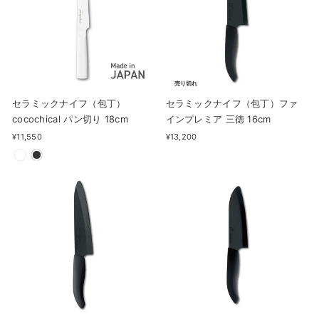
売り切れ
セラミックナイフ（包丁）
セラミックナイフ（包丁）ファ
cocochical パン切り 18cm
インプレミア 三徳 16cm
¥11,550
¥13,200