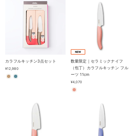
NEW
カラフルキッチン3点セット
数量限定｜セラミックナイフ
（包丁）カラフルキッチン フル
¥12,980
ーツ 11cm
¥4,070