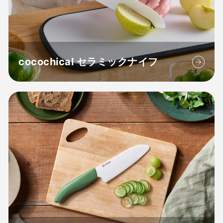
cocochical セラミックナイフ