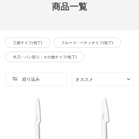
商品一覧
三徳ナイフ(包丁)
フルーツ・ペティナイフ(包丁)
牛刀・パン切り・その他ナイフ(包丁)
並
絞り込み
び
替
え