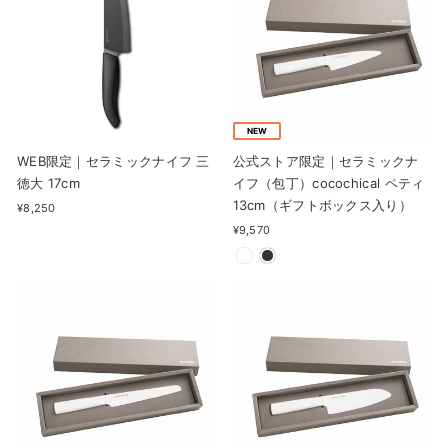
NEW
WEB限定｜セラミックナイフ 三
公式ストア限定｜セラミックナ
徳大 17cm
イフ（包丁）cocochical ペティ
13cm（ギフトボックス入り）
¥8,250
¥9,570