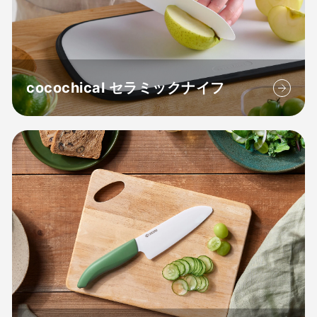
cocochical セラミックナイフ