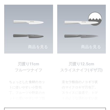
商品を見る
商品を見る
刃渡り11cm
刃渡り12.5cm
フルーツナイフ
スライスナイフ(ギザ刃)
ちょっとした食材のカッ
京セラ独自のノコギリ状
トに使いやすい小型包
のマイクロギザ刃包丁。
丁。フルーツや野菜のカ
スライスに最適で、トマ
ットに使いやすいサブ包
トのような潰れやすい食
丁。
材もスッと切れます。