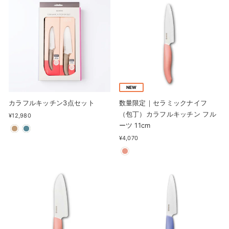
NEW
カラフルキッチン3点セット
数量限定｜セラミックナイフ
（包丁）カラフルキッチン フル
¥12,980
ーツ 11cm
¥4,070