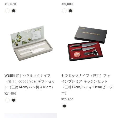
¥10,670
¥19,800
WEB限定｜セラミックナイフ
セラミックナイフ（包丁）ファ
（包丁）cocochical ギフトセッ
インプレミア キッチンセット
ト（三徳14cm/パン切り18cm）
（三徳17cm/ペティ13cm/ピーラ
ー）
¥21,450
¥20,900