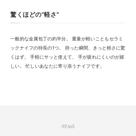
驚くほどの”軽さ”
一般的な金属包丁の約半分。 重量が軽いこともセラミ
ックナイフの特長の1つ。 持った瞬間、きっと軽さに驚
くはず。 手軽にサッと使えて、 手が疲れにくいのが嬉
しい。 忙しいあなたに寄り添うナイフです。
ITEMS