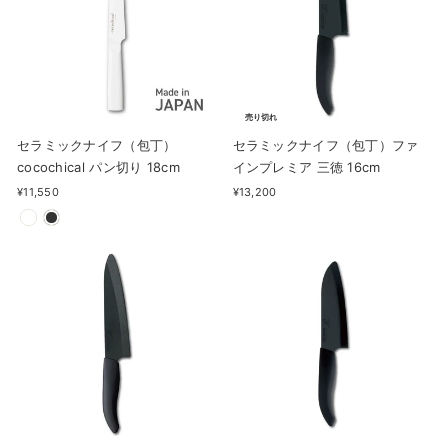
売り切れ
セラミックナイフ（包丁）
セラミックナイフ（包丁）ファ
cocochical パン切り 18cm
インプレミア 三徳 16cm
¥11,550
¥13,200