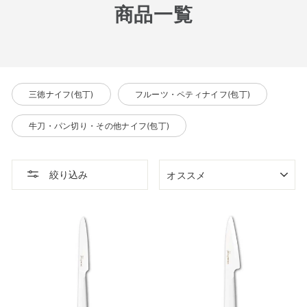
商品一覧
三徳ナイフ(包丁)
フルーツ・ペティナイフ(包丁)
牛刀・パン切り・その他ナイフ(包丁)
並
絞り込み
び
替
え