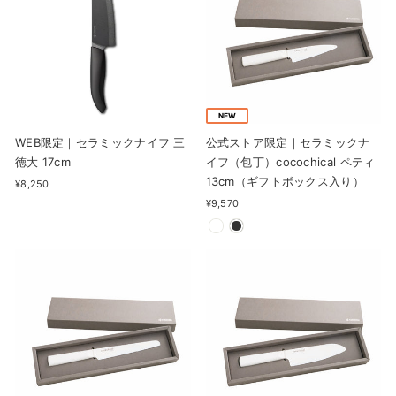
NEW
WEB限定｜セラミックナイフ 三
公式ストア限定｜セラミックナ
徳大 17cm
イフ（包丁）cocochical ペティ
13cm（ギフトボックス入り）
¥8,250
¥9,570