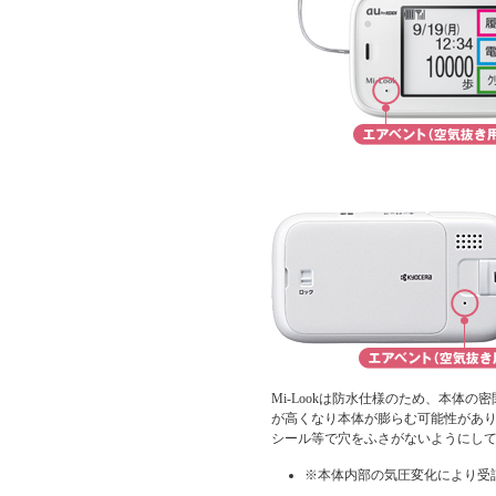
Mi-Lookは防水仕様のため、本体
が高くなり本体が膨らむ可能性があ
シール等で穴をふさがないようにし
※本体内部の気圧変化により受