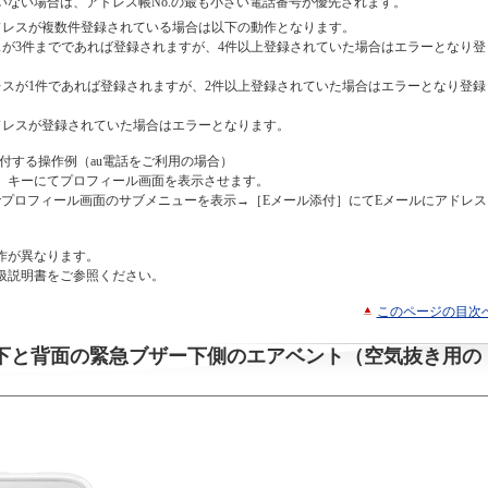
いない場合は、アドレス帳No.の最も小さい電話番号が優先されます。
ドレスが複数件登録されている場合は以下の動作となります。
スが3件までであれば登録されますが、4件以上登録されていた場合はエラーとなり登
レスが1件であれば登録されますが、2件以上登録されていた場合はエラーとなり登録
アドレスが登録されていた場合はエラーとなります。
付する操作例（au電話をご利用の場合）
」キーにてプロフィール画面を表示させます。
プロフィール画面のサブメニューを表示→［Eメール添付］にてEメールにアドレス
作が異なります。
扱説明書をご参照ください。
このページの目次
ロゴ下と背面の緊急ブザー下側のエアベント（空気抜き用の