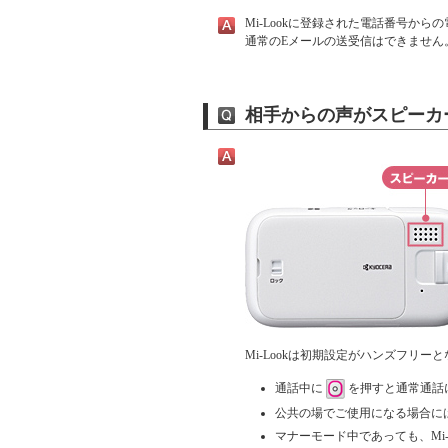
Mi-Lookに登録された電話番号か
通常のEメールの送受信はできません
相手からの声がスピーカ
Mi-Lookは初期設定がハンズフリー
通話中に
を押すと通常通話
公共の場でご使用になる場合に
マナーモード中であっても、Mi