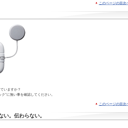
このページの目次
っていますか？
ック"に無い事を確認してください。
このページの目次
ない。伝わらない。