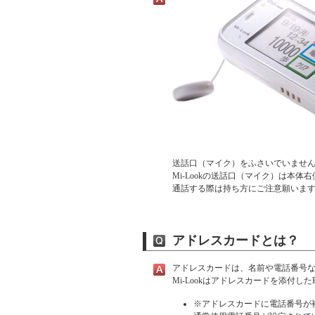
送話口（マイク）をふさいでいませ
Mi-Lookの送話口（マイク）は本
通話する際は持ち方にご注意願いま
アドレスカードとは？
アドレスカードは、名前や電話番号
Mi-Lookはアドレスカードを添付
※アドレスカードに電話番号が