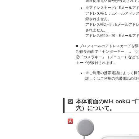
通常使用電話番号が設定されて
※アドレスカードにEメールア
アドレス帳１：Eメールアドレ
録されません。
アドレス帳2～9：Eメールアド
されません。
アドレス帳10～20：Eメール
■ プロフィールのアドレスカードを添
①待受画面で「センターキー」→「0
②「カメラキー」（メニュー）などで
カードが添付されます。
※ご利用の携帯電話によって操
詳しくはご利用の携帯電話の取
本体前面のMi-Look
穴）について。