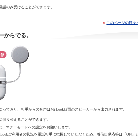
らの電話のみ受けることができます。
。
このページの目次
ーからでる。
となっており、相手からの音声はMi-Look背面のスピーカーから出力されます。
に切り替えることができます。
は、マナーモードへの設定をお願いします。
-Lookご利用者の状況を電話相手に把握していただくため、着信自動応答は「ON」