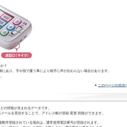
んか？
体右側にあり、手や指で覆う事により相手に声が伝わらない場合があります。
す。
このページの目次
などの情報が含まれるデータです。
したEメールを受信することで、アドレス帳の登録·変更·削除ができます。
複数件登録されている場合は、通常使用電話番号が登録されます。