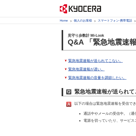
Home
個人のお客様
スマートフォン·携帯電話
見守り歩数計 Mi-Look
Q&A 「緊急地震速
緊急地震速報が送られてこない。
緊急地震速報が遅い。
緊急地震速報の音量を調節したい。
緊急地震速報が送られて
以下の場合は緊急地震速報を受信で
通話中やメールの受信中。（通
電源を切っていたり、サービス