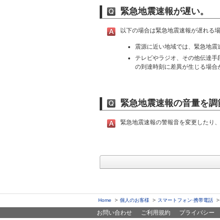
緊急地震速報が遅い。
以下の場合は緊急地震速報が遅れる
震源に近い地域では、緊急地震
テレビやラジオ、その他伝達手
の到達時刻に差異が生じる場合
緊急地震速報の音量を調
緊急地震速報の警報音を変更したり
Home
個人のお客様
スマートフォン·携帯電話
お問い合わせ
ご利用規約
プライバシー