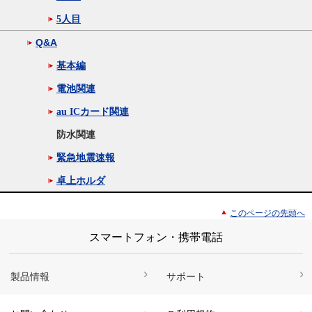
5人目
Q&A
基本編
電池関連
au ICカード関連
防水関連
緊急地震速報
卓上ホルダ
このページの先頭へ
スマートフォン・携帯電話
製品情報
サポート