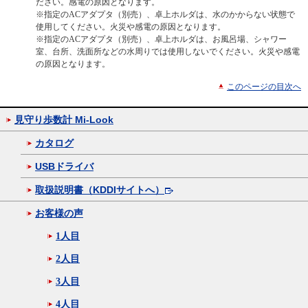
ださい。感電の原因となります。
※指定のACアダプタ（別売）、卓上ホルダは、水のかからない状態で
使用してください。火災や感電の原因となります。
※指定のACアダプタ（別売）、卓上ホルダは、お風呂場、シャワー
室、台所、洗面所などの水周りでは使用しないでください。火災や感電
の原因となります。
このページの目次へ
見守り歩数計 Mi-Look
カタログ
USBドライバ
取扱説明書（KDDIサイトへ）
お客様の声
1人目
2人目
3人目
4人目