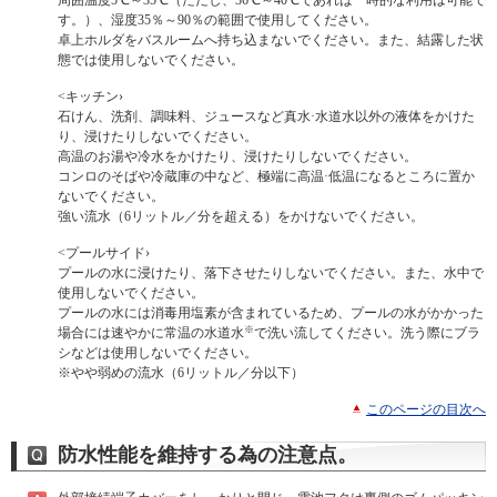
周囲温度5℃～35℃（ただし、36℃～40℃であれば一時的な利用は可能で
す。）、湿度35％～90％の範囲で使用してください。
卓上ホルダをバスルームへ持ち込まないでください。また、結露した状
態では使用しないでください。
<キッチン›
石けん、洗剤、調味料、ジュースなど真水·水道水以外の液体をかけた
り、浸けたりしないでください。
高温のお湯や冷水をかけたり、浸けたりしないでください。
コンロのそばや冷蔵庫の中など、極端に高温·低温になるところに置か
ないでください。
強い流水（6リットル／分を超える）をかけないでください。
<プールサイド›
プールの水に浸けたり、落下させたりしないでください。また、水中で
使用しないでください。
プールの水には消毒用塩素が含まれているため、プールの水がかかった
※
場合には速やかに常温の水道水
で洗い流してください。洗う際にブラ
シなどは使用しないでください。
※やや弱めの流水（6リットル／分以下）
このページの目次へ
防水性能を維持する為の注意点。