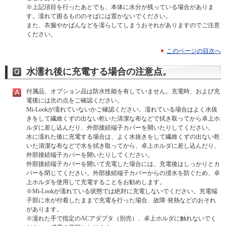
※上記項目を行ったあとでも、本体に水分が残っている場合がありま
す。濡れて困るもののそばには置かないでください。
また、衣服やかばんなどを濡らしてしまうおそれがありますのでご注意
ください。
このページの目次へ
水濡れ後に充電する場合の注意点。
付属品、オプション品は防水性能を有していません。充電時、および充
電後には次の点をご確認ください。
Mi-Lookが濡れていないかご確認ください。濡れている場合はよく水抜
きをして繊維くずの出ない乾いた清潔な布などで拭き取ってから卓上ホ
ルダに差し込んだり、外部接続端子カバーを開いたりしてください。
水に濡れた後に充電する場合は、よく水抜きをして繊維くずの出ない乾
いた清潔な布などで水を拭き取ってから、卓上ホルダに差し込んだり、
外部接続端子カバーを開いたりしてください。
外部接続端子カバーを開いて充電した場合には、充電後はしっかりとカ
バーを閉じてください。外部接続端子カバーからの浸水を防ぐため、卓
上ホルダを使用して充電することをお勧めします。
※Mi-Lookが濡れている状態では絶対に充電しないでください。充電端
子部に水が付着したままで充電を行った場合、故障·発熱などのおそれ
があります。
※濡れた手で指定のACアダプタ（別売）、卓上ホルダに触れないでく