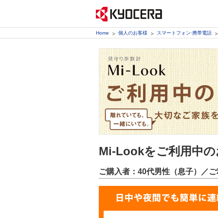
Home
個人のお客様
スマートフォン·携帯電話
Mi-Lookをご利用
ご購入者：40代男性（息子）／ご