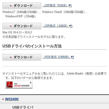
（ZIP形式, 701KB）
Windows7（64bit版/32bit版）、Windows Vista®（64bit版/32bit版）、
Windows®XP（32bit版）
（ZIP形式, 1.84KB）
Mac OS 10.4.11～10.6.2
※
日本語版プリインストールモデルに限ります。
USBドライバのインストール方法
（PDF形式, 0.99MB）
※
インストールマニュアルをご覧いただくには、Adobe Reader（無償）が必要で
す。以下のバナーから取得できます。
WX340K
USBドライバ