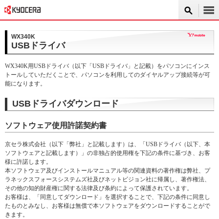
WX340K
USBドライバ
WX340K用USBドライバ（以下「USBドライバ」と記載）をパソコンにインス
トールしていただくことで、パソコンを利用してのダイヤルアップ接続等が可
能になります。
USBドライバダウンロード
ソフトウェア使用許諾契約書
京セラ株式会社（以下「弊社」と記載します）は、「USBドライバ（以下、本
ソフトウェアと記載します）」の非独占的使用権を下記の条件に基づき、お客
様に許諾します。
本ソフトウェア及びインストールマニュアル等の関連資料の著作権は弊社、プ
ラネックスフォースシステムズ社及びネットビジョン社に帰属し、著作権法、
その他の知的財産権に関する法律及び条約によって保護されています。
お客様は、「同意してダウンロード」を選択することで、下記の条件に同意し
たものとみなし、お客様は無償で本ソフトウェアをダウンロードすることがで
きます。