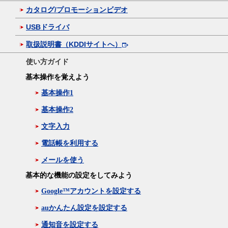
カタログ/プロモーションビデオ
USBドライバ
取扱説明書（KDDIサイトへ）
使い方ガイド
基本操作を覚えよう
基本操作1
基本操作2
文字入力
電話帳を利用する
メールを使う
基本的な機能の設定をしてみよう
Google™アカウントを設定する
auかんたん設定を設定する
通知音を設定する