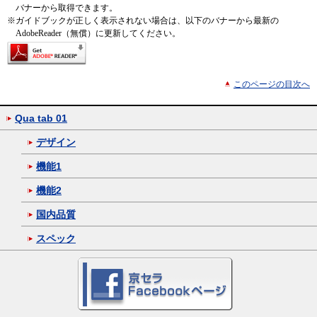
バナーから取得できます。
※
ガイドブックが正しく表示されない場合は、以下のバナーから最新の
AdobeReader（無償）に更新してください。
このページの目次へ
Qua tab 01
デザイン
機能1
機能2
国内品質
スペック