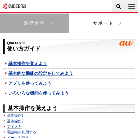
製品情報
サポート
Qua tab 01
使い方ガイド
基本操作を覚えよう
基本的な機能の設定をしてみよう
アプリを使ってみよう
いろいろな機能を使ってみよう
基本操作を覚えよう
基本操作1
基本操作2
文字入力
電話帳を利用する
メールを使う