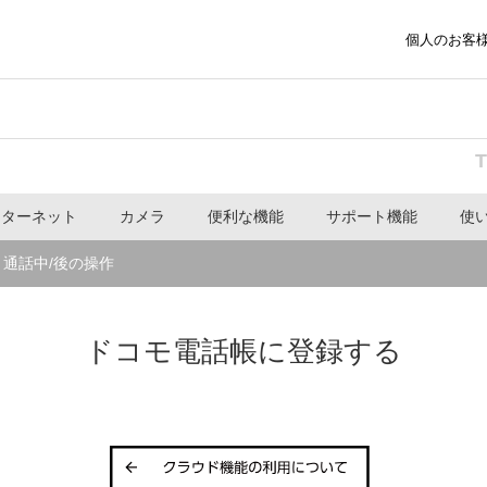
個人のお客
ンターネット
カメラ
便利な機能
サポート機能
使
通話中/後の操作
ドコモ電話帳に登録する