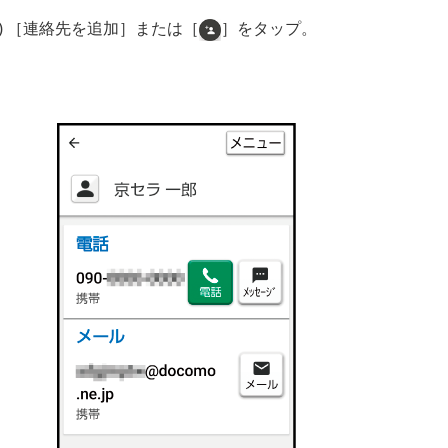
3) ［連絡先を追加］または［
］をタップ。