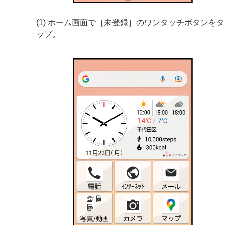
(1) ホーム画面で［未登録］のワンタッチボタンをタ
ップ。