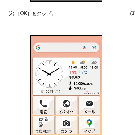
(2) ［OK］をタップ。
(