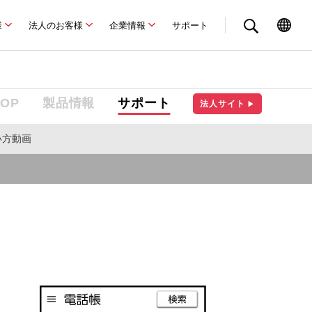
様
法人のお客様
企業情報
サポート
TOP
製品情報
サポート
法人サイト
▶
い方動画