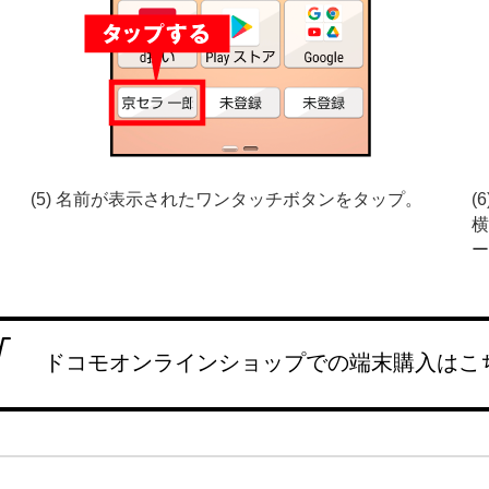
(5) 名前が表示されたワンタッチボタンをタップ。
(
横
ー
ドコモオンラインショップでの端末購入はこ