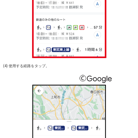
(4) 使用する経路をタップ。