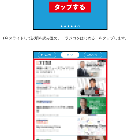
(4) スライドして説明を読み進め、［ラジコをはじめる］をタップします。