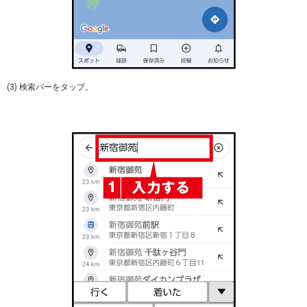
(3) 検索バーをタップ。