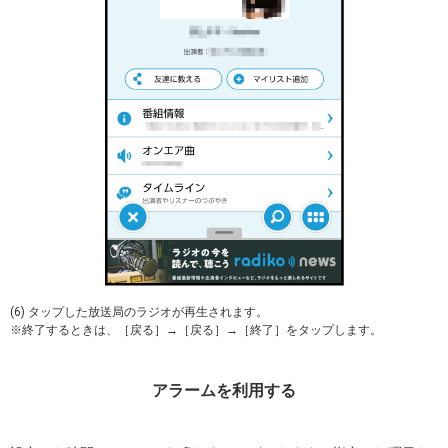
(6) タップした放送局のラジオが再生されます。
※終了するときは、［戻る］→［戻る］→［終了］をタップします。
アラームを利用する