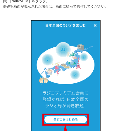
(3) ［radiko+FM］をタップ。
※確認画面が表示された場合は、画面に従って操作してください。