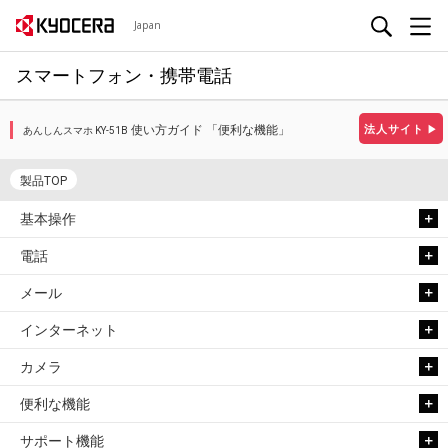
Japan
スマートフォン・携帯電話
使い方ガイド 「便利な機能」
法人サイト
▶
あんしんスマホ KY-51B
製品TOP
基本操作
電話
メール
インターネット
カメラ
便利な機能
サポート機能