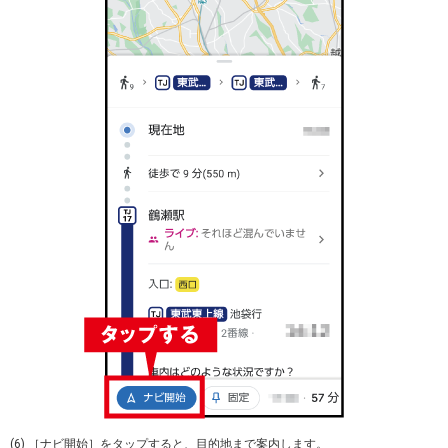
(6) ［ナビ開始］をタップすると、目的地まで案内します。