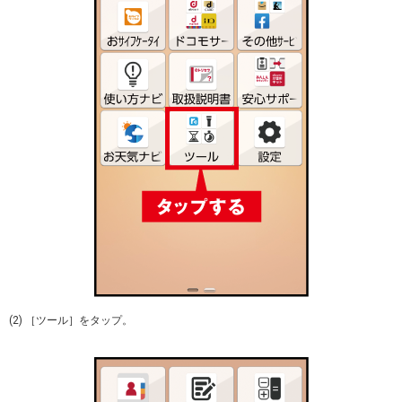
(2) ［ツール］をタップ。