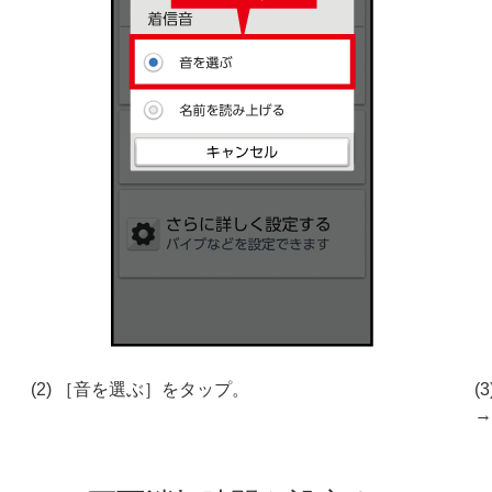
(2) ［音を選ぶ］をタップ。
(
→