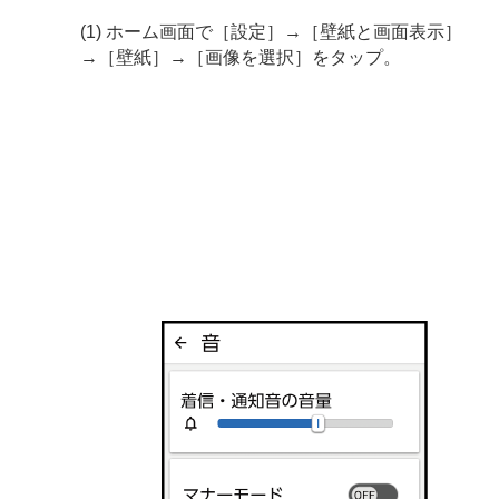
(1) ホーム画面で［設定］→［壁紙と画面表示］
→［壁紙］→［画像を選択］をタップ。