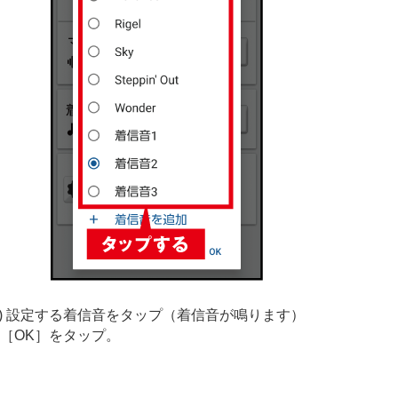
3) 設定する着信音をタップ（着信音が鳴ります）
［OK］をタップ。