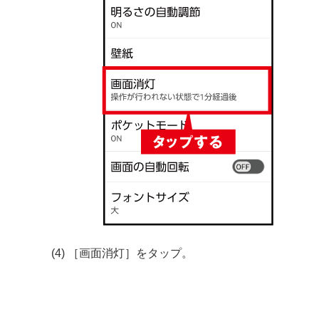
(4) ［画面消灯］をタップ。