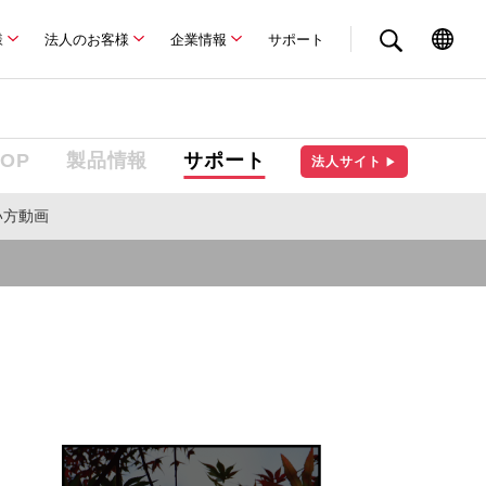
様
法人のお客様
企業情報
サポート
TOP
製品情報
サポート
法人サイト
▶
い方動画