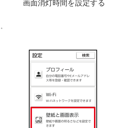
画面消灯時間を設定する
う。