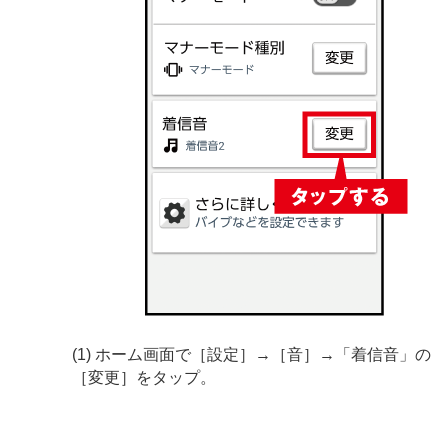
(1) ホーム画面で［設定］→［音］→「着信音」の
［変更］をタップ。