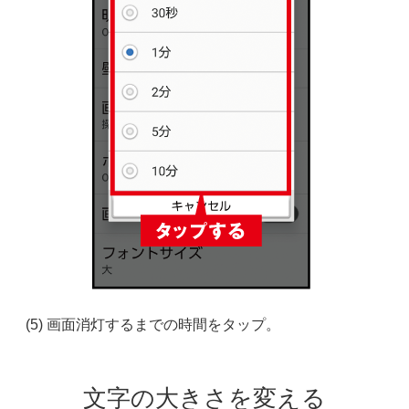
(5) 画面消灯するまでの時間をタップ。
文字の大きさを変える