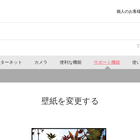
個人のお客
」
ンターネット
カメラ
便利な機能
サポート機能
使
壁紙を変更する