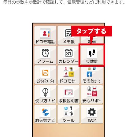
毎日の歩数を歩数計で確認して、健康管理などに利用できます。