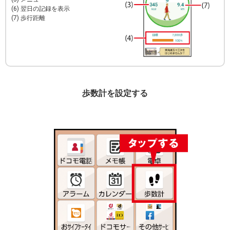
(6) 翌日の記録を表示
(7) 歩行距離
歩数計を設定する