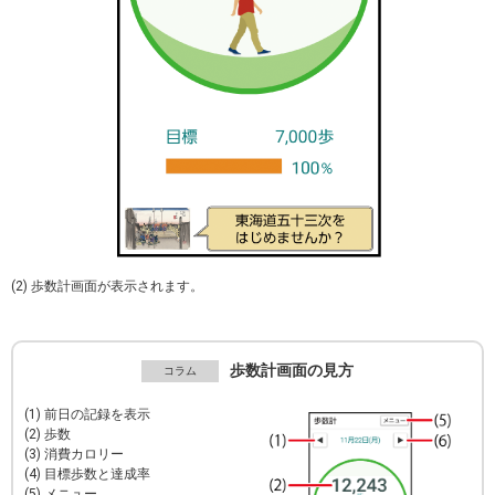
(2) 歩数計画面が表示されます。
歩数計画面の見方
(1) 前日の記録を表示
(2) 歩数
(3) 消費カロリー
(4) 目標歩数と達成率
(5) メニュー