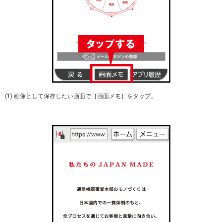
(1) 画像として保存したい画面で［画面メモ］をタップ。