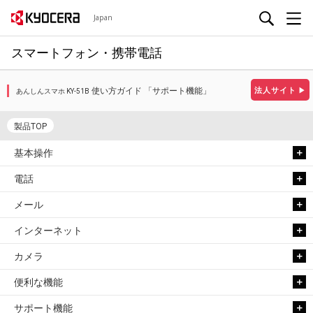
Japan
スマートフォン・携帯電話
使い方ガイド 「サポート機能」
法人サイト
▶
あんしんスマホ KY-51B
製品TOP
基本操作
電話
メール
インターネット
カメラ
便利な機能
サポート機能