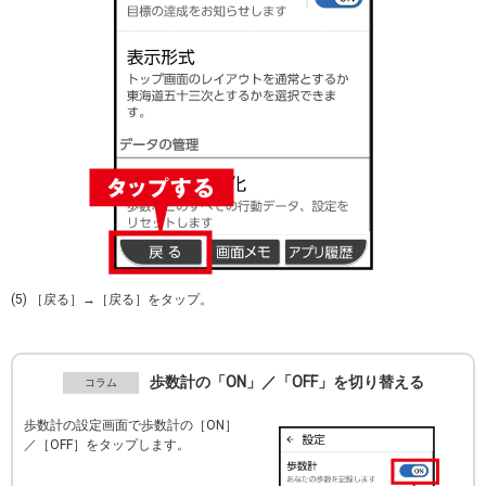
(5) ［戻る］→［戻る］をタップ。
歩数計の「ON」／「OFF」を切り替える
歩数計の設定画面で歩数計の［ON］
／［OFF］をタップします。