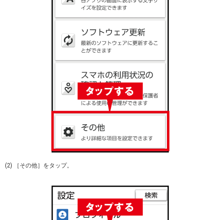
(2) ［その他］をタップ。