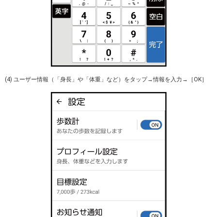
(4) ユーザー情報（「身長」や「体重」など）をタップ→情報を入力→［OK］