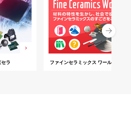
京セラ
ファインセラミックス ワールド