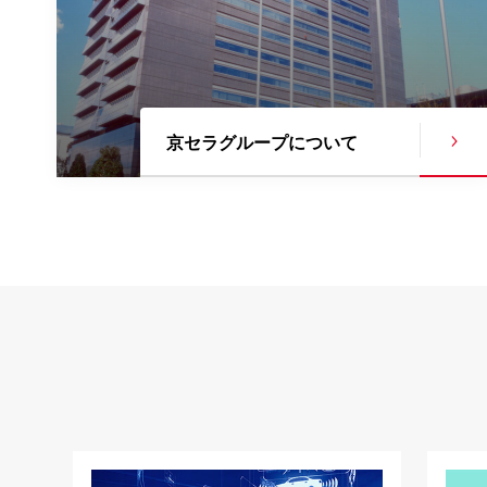
京セラグループに
ついて