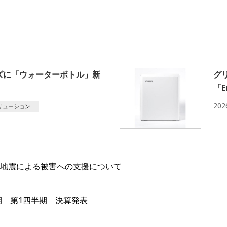
ーズに「ウォーターボトル」新
グ
「E
20
リューション
本地震による被害への支援について
月期 第1四半期 決算発表