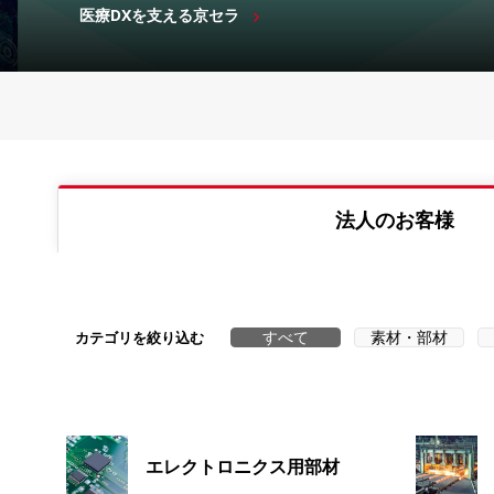
医療DXを支える京セラ
法人のお客様
すべて
素材・部材
カテゴリを絞り込む
エレクトロニクス用部材