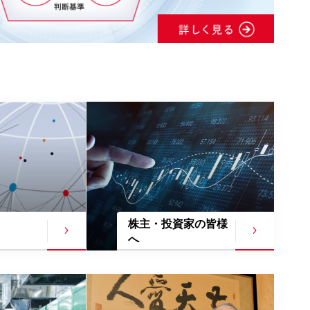
株主・投資家の
皆様
へ