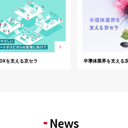
DXを支える京セラ
半導体業界を支える
News