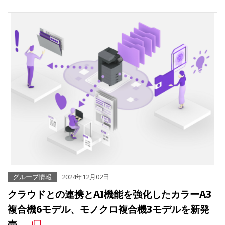
グループ情報
2024年12月02日
クラウドとの連携とAI機能を強化したカラーA3
複合機6モデル、モノクロ複合機3モデルを新発
売