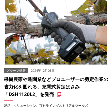
グループ情報
2024年12月05日
果樹農家や造園業などプロユーザーの剪定作業の
省力化を図れる、充電式剪定ばさみ
「DSH1120L2」を発売
製品・ソリューション
京セラインダストリアルツールズ