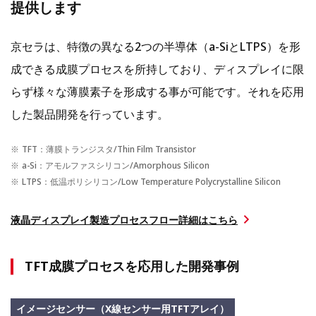
提供します
京セラは、特徴の異なる2つの半導体（a-SiとLTPS）を形
成できる成膜プロセスを所持しており、ディスプレイに限
らず様々な薄膜素子を形成する事が可能です。それを応用
した製品開発を行っています。
TFT：薄膜トランジスタ/Thin Film Transistor
a-Si：アモルファスシリコン/Amorphous Silicon
LTPS：低温ポリシリコン/Low Temperature Polycrystalline Silicon
液晶ディスプレイ製造プロセスフロー詳細はこちら
TFT成膜プロセスを応用した開発事例
イメージセンサー（X線センサー用TFTアレイ）