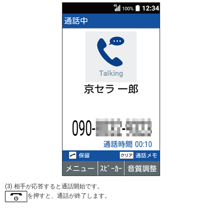
(3) 相手が応答すると通話開始です。
を押すと、通話が終了します。