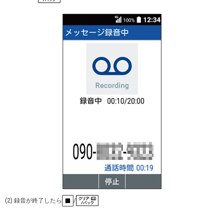
(2) 録音が終了したら
/