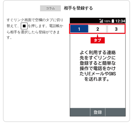
相手を登録する
すぐリンク画面で空欄のタブに切り
替えて、
を押します。電話帳か
ら相手を選択したら登録ができま
す。