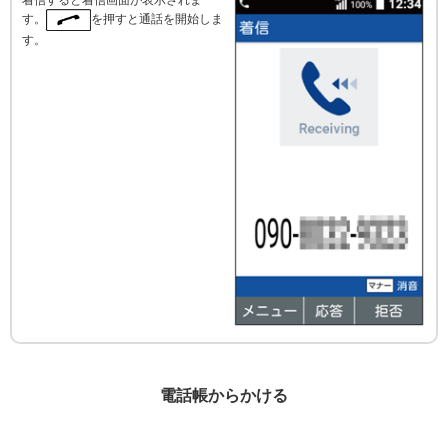
す。
を押すと通話を開始しま
す。
電話帳からかける