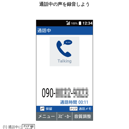
通話中の声を録音しよう
(1) 通話中に