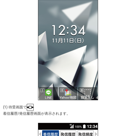
(1) 待受画面で
着信履歴/発信履歴画面が表示されます。