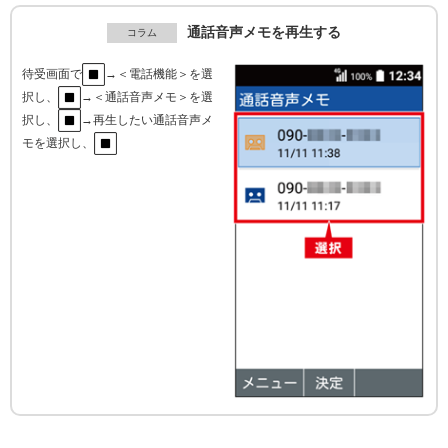
通話音声メモを再生する
待受画面で
→＜電話機能＞を選
択し、
→＜通話音声メモ＞を選
択し、
→再生したい通話音声メ
モを選択し、