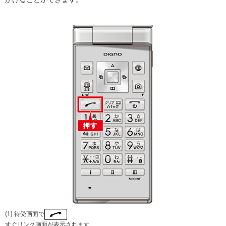
(1) 待受画面で
すぐリンク画面が表示されます。