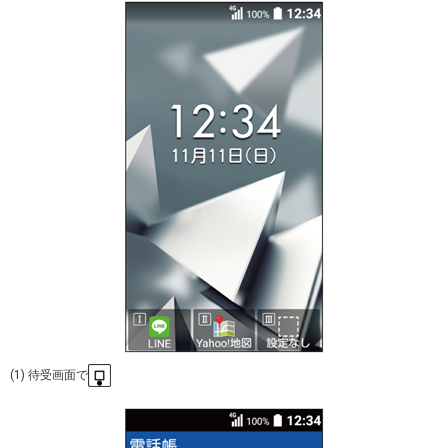
(1) 待受画面で