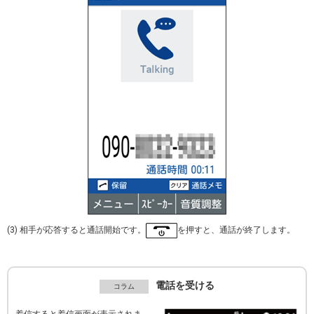
(3) 相手が応答すると通話開始です。
を押すと、通話が終了します。
電話を受ける
着信すると着信画面が表示されま